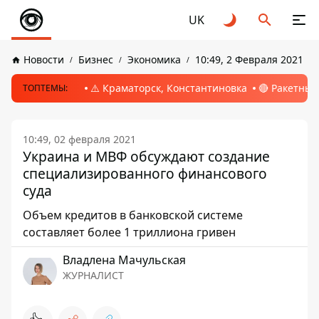
UK
Новости
Бизнес
Экономика
10:49, 2 Февраля 2021
⚠️ Краматорск, Константиновка
🔴 Ракетный
ТОПТЕМЫ:
10:49, 02 февраля 2021
Украина и МВФ обсуждают создание
специализированного финансового
суда
Объем кредитов в банковской системе
составляет более 1 триллиона гривен
Владлена Мачульская
ЖУРНАЛИСТ