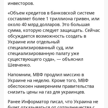
инвесторов.
«Объем кредитов в банковской системе
составляет более 1 триллиона гривен, или
около 40 млрд долларов. Это большая
сумма, которую следует защищать. Сейчас
обсуждается возможность создать в
Украине или отдельный
специализированный суд, или
специализированную палату уже
существующего суда», — объяснил
Шевченко.
Напомним, МВФ продлил
миссию в
Украине на неделю
. Кроме того, МВФ
обеспокоен намерением
правительства
снизить цены на газ для украинцев.
Ранее
Информатор
писал, что Украина не
будет
отказываться от сотрудничества с