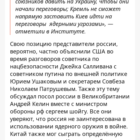
союзников давить на Украину, чтобы они
начали переговоры; Кремль не сможет
напрямую заставить Киев идти на
переговоры ядерными угрозами», —
отметили в Институте.
Свою позицию представители россии,
вероятно,
частно объяснили США во
время разговоров советника по
нацбезопасности Джейка Салливана с
советником путина по внешней политике
Юрием Ушаковым и секретарем Совбеза
Николаем Патрушевым. Также эту тему
обсуждал
посол россии в Великобритании
Андрей Келин вместе с министром
обороны рф сергеем шойгу. Все они
уверяют, что россия не заинтересована в
использовании ядерного оружия в войне.
Китай также мог сыграть определённую