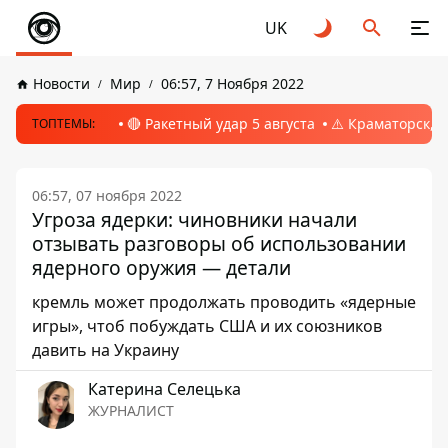
UK
Новости
Мир
06:57, 7 Ноября 2022
🔴 Ракетный удар 5 августа
⚠️ Краматорск, 
ТОПТЕМЫ:
06:57, 07 ноября 2022
Угроза ядерки: чиновники начали
отзывать разговоры об использовании
ядерного оружия — детали
кремль может продолжать проводить «ядерные
игры», чтоб побуждать США и их союзников
давить на Украину
Катерина Селецька
ЖУРНАЛИСТ