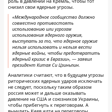
роль
в давлении на Кремль, чтобы тот
снизил свои ядерные угрозы.
«Международное сообщество должно
совместно противостоять
использованию или угрозам
использования ядерного оружия,
выступать за то, что ядерное оружие
нельзя использовать и нельзя вести
ядерные войны, чтобы предотвратить
ядерный кризис в Евразии», — заявил
президент Китая Си Цзиньпин.
Аналитики считают, что в будущем угрозы
риторических ядерных ударов исключать
не следует, поскольку таким образом
россия может и дальше оказывать
давление на США и союзников Украины,
чтобы прибегнуть к переговорам. А
вынудить Киев идти на переговоры,