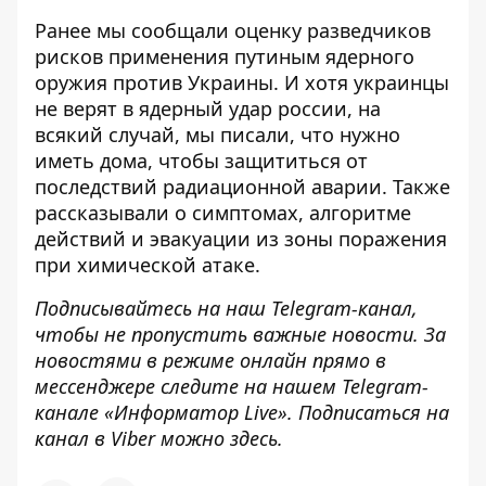
Ранее мы сообщали оценку разведчиков
рисков применения путиным
ядерного
оружия
против Украины. И хотя
украинцы
не верят в ядерный удар россии,
на
всякий случай, мы писали, что нужно
иметь дома, чтобы защититься от
последствий
радиационной аварии. Также
рассказывали о
симптомах, алгоритме
действий и эвакуации из зоны поражения
при химической атаке
.
Подписывайтесь на наш
Telegram-канал
,
чтобы не пропустить важные новости. За
новостями в режиме онлайн прямо в
мессенджере следите на нашем Telegram-
канале
«Информатор Live»
. Подписаться на
канал в Viber можно
здесь
.