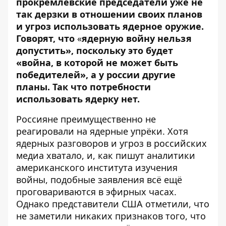
прокремлёвские председатели уже не
так дерзки в отношении своих планов
и угроз использовать ядерное оружие.
Говорят, что
«
ядерную войну нельзя
допустить»
, поскольку это будет
«война, в которой не может быть
победителей», а у россии другие
планы. Так что потребности
использовать ядерку нет.
Россияне преимущественно не
реагировали на
ядерные упрёки
. Хотя
ядерных разговоров и угроз в российских
медиа хватало, и, как
пишут аналитики
американского института изучения
войны, подобные заявления всё ещё
проговариваются в эфирных часах.
Однако представители США отметили, что
не заметили никаких признаков того, что