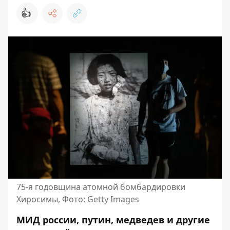
👍
75-я годовщина атомной бомбардировки
Хиросимы, Фото: Getty Images
МИД россии, путин, медведев и другие