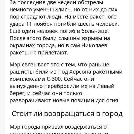
За последние две недели обстрелы
немного уменьшились, но от них до сих
пор страдают люди. На месте
ракетного
удара 11 ноября
погибли шесть человек.
Ещё один человек погиб в больнице.
После этого были слышны взрывы на
окраинах города, но в сам Николаев
ракеты не прилетают.
Мэр связывает это с тем, что раньше
рашисты били из-под Херсона ракетными
комплексами С-300. Сейчас они
вынужденно перебросили их на Левый
берег, и сейчас они только
разворачивают новые позиции для огня.
Стоит ли возвращаться в город
Мэр города призвал воздержаться от
возвращения николаевцев, если они