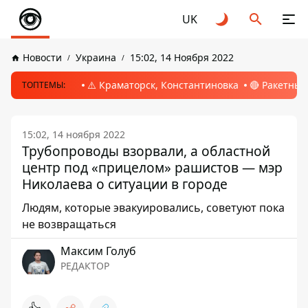
UK
Новости
Украина
15:02, 14 Ноября 2022
⚠️ Краматорск, Константиновка
🔴 Ракетный
ТОПТЕМЫ:
15:02, 14 ноября 2022
Трубопроводы взорвали, а областной
центр под «прицелом» рашистов — мэр
Николаева о ситуации в городе
Людям, которые эвакуировались, советуют пока
не возвращаться
Максим Голуб
РЕДАКТОР