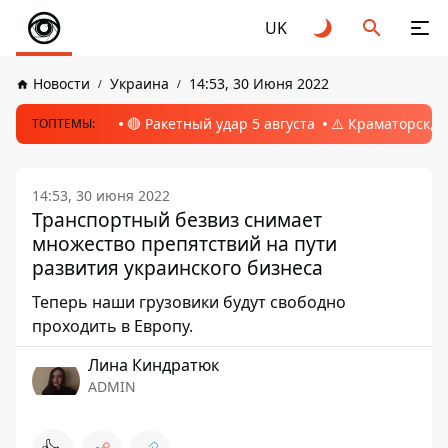
UK
Новости
Украина
14:53, 30 Июня 2022
🔴 Ракетный удар 5 августа
⚠️ Краматорск, 
ТОПТЕМЫ:
14:53, 30 июня 2022
Транспортный безвиз снимает
множество препятствий на пути
развития украинского бизнеса
Теперь наши грузовики будут свободно
проходить в Европу.
Лина Киндратюк
ADMIN