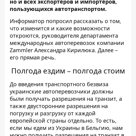
но и всех экспортёров и импортёров,
пользующихся автотранспортом.
Информатор
попросил рассказать о том,
что изменится и какие возможности
откроются, руководителя департамента
международных автоперевозок компании
Zammler Александра Кирилюка. Далее –
его прямая речь.
Полгода ездим – полгода стоим
До введения транспортного безвиза
украинские автоперевозчики должны
были получать разрешения на транзит, а
также двусторонние разрешения на
погрузку и разгрузку от каждой
европейской страны отдельно. То есть,
если мы едем из Украины в Бельгию, нам
нужно получить разрешения на транзит в