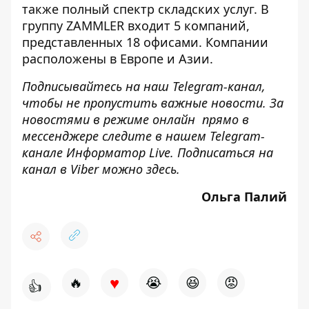
также полный спектр складских услуг. В
группу ZAMMLER входит 5 компаний,
представленных 18 офисами. Компании
расположены в Европе и Азии.
Подписывайтесь на наш
Telegram-канал
,
чтобы не пропустить важные новости. За
новостями в режиме онлайн прямо в
мессенджере следите в нашем Telegram-
канале
Информатор Live
. Подписаться на
канал в Viber можно
здесь
.
Ольга Палий
♥
🔥
😭
😆
😡
👍