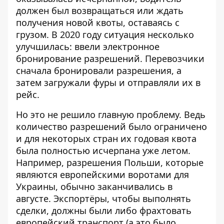
должен был возвращаться или ждать
получения новой квоты, оставаясь с
грузом. В 2020 году ситуация несколько
улучшилась: ввели электронное
бронирование разрешений. Перевозчики
сначала бронировали разрешения, а
затем загружали фуры и отправляли их в
рейс.
Но это не решило главную проблему. Ведь
количество разрешений было ограничено
и для некоторых стран их годовая квота
была полностью исчерпана уже летом.
Например, разрешения Польши, которые
являются европейскими воротами для
Украины, обычно заканчивались в
августе. Экспортёры, чтобы выполнять
сделки, должны были либо фрахтовать
европейский транспорт (а это было