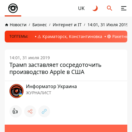
UK
Новости
Бизнес
Интернет и IT
14:01, 31 Июля 2019
⚠️ Краматорск, Константиновка
🔴 Ракетный
ТОПТЕМЫ:
14:01, 31 июля 2019
Трамп заставляет сосредоточить
производство Apple в США
Информатор Украина
ЖУРНАЛИСТ
👍