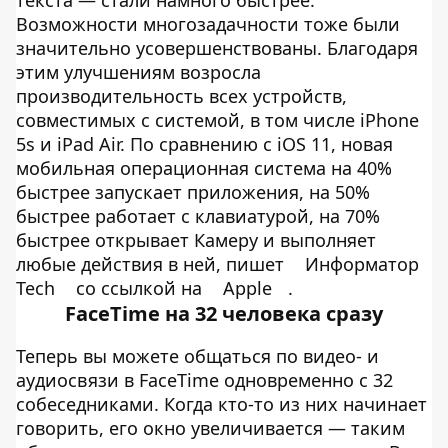
текста — стали намного быстрее.
Возможности многозадачности тоже были
значительно усовершенствованы. Благодаря
этим улучшениям возросла
производительность всех устройств,
совместимых с системой, в том числе iPhone
5s и iPad Air. По сравнению с iOS 11, новая
мобильная операционная система на 40%
быстрее запускает приложения, на 50%
быстрее работает с клавиатурой, на 70%
быстрее открывает Камеру и выполняет
любые действия в ней, пишет
Информатор
Tech
со ссылкой на
Apple
.
FaceTime на 32 человека сразу
Теперь вы можете общаться по видео- и
аудиосвязи в FaceTime одновременно с 32
собеседниками. Когда кто‑то из них начинает
говорить, его окно увеличивается — таким