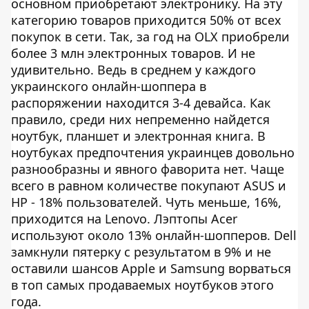
основном приобретают электронику. На эту
категорию товаров приходится 50% от всех
покупок в сети. Так, за год на OLX приобрели
более 3 млн электронных товаров. И не
удивительно. Ведь в среднем у каждого
украинского онлайн-шоппера в
распоряжении находится 3-4 девайса. Как
правило, среди них непременно найдется
ноутбук, планшет и электронная книга. В
ноутбуках предпочтения украинцев довольно
разнообразны и явного фаворита нет. Чаще
всего в равном количестве покупают ASUS и
HP - 18% пользователей. Чуть меньше, 16%,
приходится на Lenovo. Лэптопы Acer
используют около 13% онлайн-шопперов. Dell
замкнули пятерку с результатом в 9% и не
оставили шансов Apple и Samsung ворваться
в топ самых продаваемых ноутбуков этого
года.