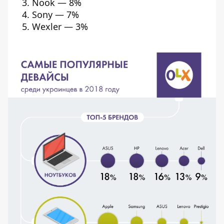
Nook — 8%
Sony — 7%
Wexler — 3%