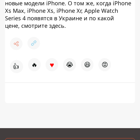
новые модели iPhone. О том же, когда iPhone
Xs Max, iPhone Xs, iPhone Xr, Apple Watch
Series 4 появятся в Украине и по какой
цене, смотрите здесь.
♥
🔥
😭
😆
😡
👍