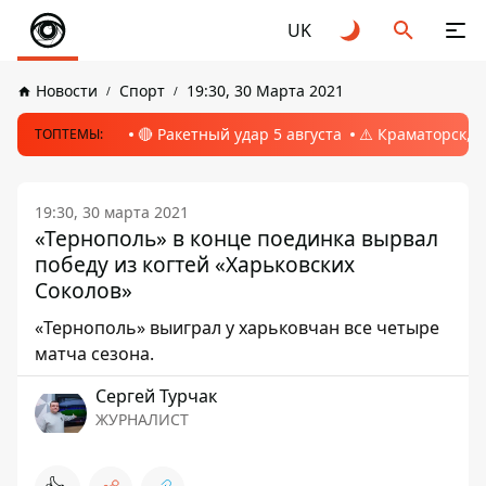
UK
Новости
Спорт
19:30, 30 Марта 2021
🔴 Ракетный удар 5 августа
⚠️ Краматорск, 
ТОПТЕМЫ:
19:30, 30 марта 2021
«Тернополь» в конце поединка вырвал
победу из когтей «Харьковских
Соколов»
«Тернополь» выиграл у харьковчан все четыре
матча сезона.
Сергей Турчак
ЖУРНАЛИСТ