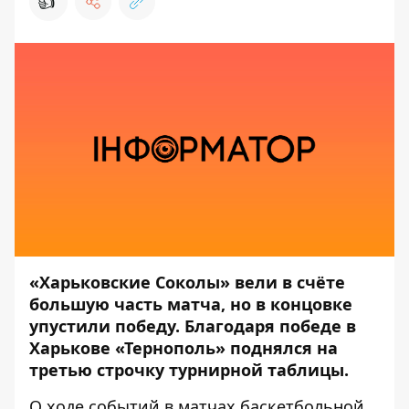
👍
«Харьковские Соколы» вели в счёте
большую часть матча, но в концовке
упустили победу. Благодаря победе в
Харькове «Тернополь» поднялся на
третью строчку турнирной таблицы.
О ходе событий в матчах баскетбольной