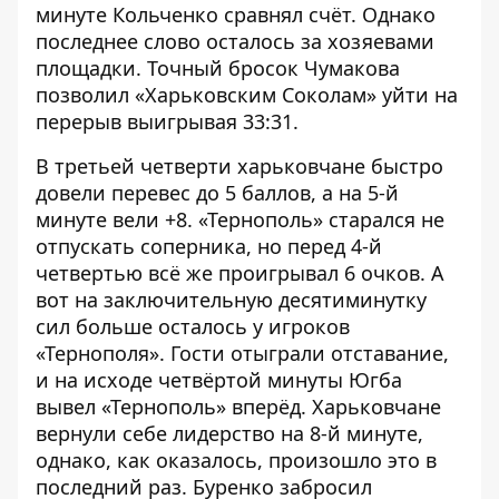
минуте Кольченко сравнял счёт. Однако
последнее слово осталось за хозяевами
площадки. Точный бросок Чумакова
позволил «Харьковским Соколам» уйти на
перерыв выигрывая 33:31.
В третьей четверти харьковчане быстро
довели перевес до 5 баллов, а на 5-й
минуте вели +8. «Тернополь» старался не
отпускать соперника, но перед 4-й
четвертью всё же проигрывал 6 очков. А
вот на заключительную десятиминутку
сил больше осталось у игроков
«Тернополя». Гости отыграли отставание,
и на исходе четвёртой минуты Югба
вывел «Тернополь» вперёд. Харьковчане
вернули себе лидерство на 8-й минуте,
однако, как оказалось, произошло это в
последний раз. Буренко забросил