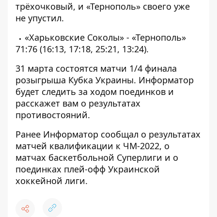
трёхочковый, и «Тернополь» своего уже
не упустил.
«Харьковские Соколы» - «Тернополь»
71:76 (16:13, 17:18, 25:21, 13:24).
31 марта состоятся матчи 1/4 финала
розыгрыша Кубка Украины.
Информатор
будет следить за ходом поединков и
расскажет вам о результатах
противостояний.
Ранее
Информатор
сообщал о
результатах
матчей
квалификации к ЧМ-2022
, о
матчах
баскетбольной Суперлиги
и о
поединках
плей-офф Украинской
хоккейной лиги
.