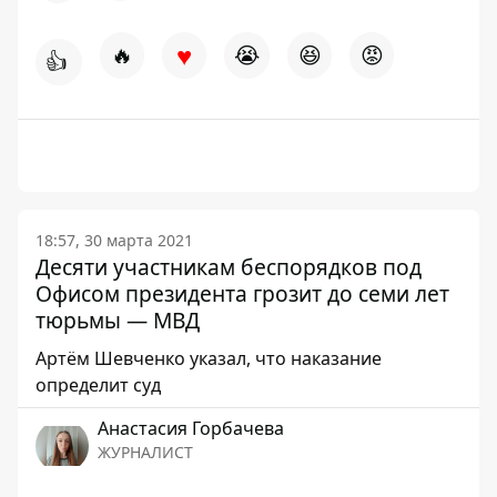
♥
🔥
😭
😆
😡
👍
18:57, 30 марта 2021
Десяти участникам беспорядков под
Офисом президента грозит до семи лет
тюрьмы — МВД
Артём Шевченко указал, что наказание
определит суд
Анастасия Горбачева
ЖУРНАЛИСТ