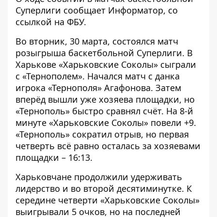
Суперлиги сообщает
Информатор
, со
ссылкой на
ФБУ
.
Во вторник, 30 марта, состоялся матч
розыгрыша баскетбольной Суперлиги. В
Харькове «Харьковские Соколы» сыграли
с «Тернополем». Начался матч с данка
игрока «Тернополя» Агафонова. Затем
вперёд вышли уже хозяева площадки, но
«Тернополь» быстро сравнял счёт. На 8-й
минуте «Харьковские Соколы» повели +9.
«Тернополь» сократил отрыв, но первая
четверть всё равно осталась за хозяевами
площадки – 16:13.
Харьковчане продолжили удерживать
лидерство и во второй десятиминутке. К
середине четверти «Харьковские Соколы»
выигрывали 5 очков, но на последней