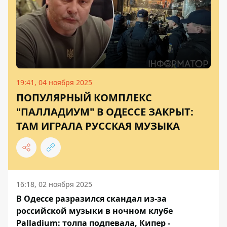
19:41, 04 ноября 2025
ПОПУЛЯРНЫЙ КОМПЛЕКС
"ПАЛЛАДИУМ" В ОДЕССЕ ЗАКРЫТ:
ТАМ ИГРАЛА РУССКАЯ МУЗЫКА
16:18, 02 ноября 2025
В Одессе разразился скандал из-за
российской музыки в ночном клубе
Palladium: толпа подпевала, Кипер -