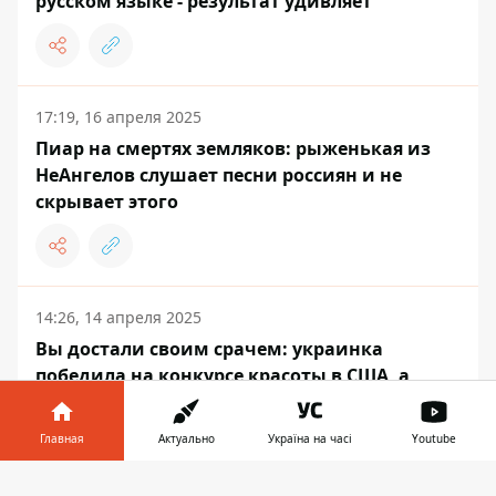
русском языке - результат удивляет
17:19, 16 апреля 2025
Пиар на смертях земляков: рыженькая из
НеАнгелов слушает песни россиян и не
скрывает этого
14:26, 14 апреля 2025
Вы достали своим срачем: украинка
победила на конкурсе красоты в США, а
потом все испортила
Главная
Актуально
Україна на часі
Youtube
Информатор в