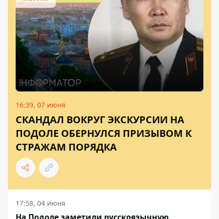
16:39, 07 июня
СКАНДАЛ ВОКРУГ ЭКСКУРСИИ НА
ПОДОЛЕ ОБЕРНУЛСЯ ПРИЗЫВОМ К
СТРАЖАМ ПОРЯДКА
17:58, 04 июня
На Подоле заметили русскоязычную