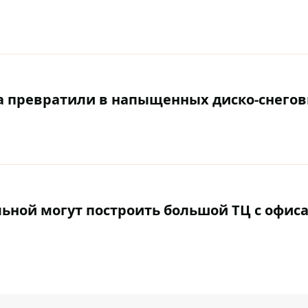
а превратили в напыщенных диско-снего
льной могут построить большой ТЦ с офиса