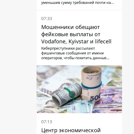
только 22 тыс. грн
уменьшив сумму требований почти на
треть
07:33
Мошенники обещают
фейковые выплаты от
Vodafone, Kyivstar и lifecell
Киберпреступники рассылают
фишинговые сообщения от имени
операторов, чтобы похитить данные
украинцев.
07:13
Центр экономической