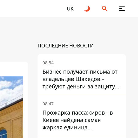
UK
ПОСЛЕДНИЕ НОВОСТИ
08:54
Бизнес получает письма от
владельцев Шахедов –
требуют деньги за защиту
от атак
08:47
Прожарка пассажиров - в
Киеве найдена самая
жаркая единица
общественного транспорта