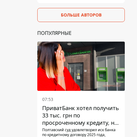
БОЛЬШЕ АВТОРОВ
ПОПУЛЯРНЫЕ
07:53
ПриватБанк хотел получить
33 тыс. грн по
просроченному кредиту, но
суд взыскал с должницы
Полтавский суд удовлетворил иск банка
по кредитному договору 2025 года,