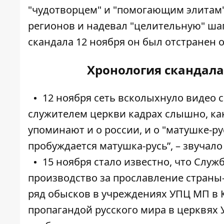
"чудотворцем" и "помогающим элитам"
регионов и надевал "целительную" ша
скандала 12 ноября он был отстранен 
Хронология скандала
12 ноября сеть всколыхнуло видео 
служителем церкви кадрах слышно, как
упоминают и о россии, и о "матушке-ру
пробуждается матушка-русь”, – звучал
15 ноября стало известно, что Слу
производство за
прославление страны
ряд обысков в учреждениях УПЦ МП в К
пропагандой русского мира в церквя