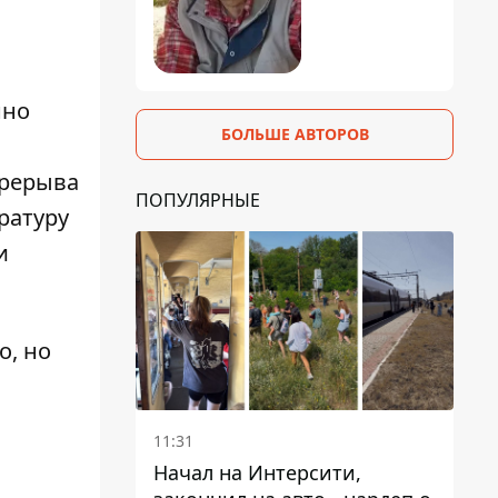
нно
БОЛЬШЕ АВТОРОВ
ерерыва
ПОПУЛЯРНЫЕ
ратуру
и
о, но
11:31
Начал на Интерсити,