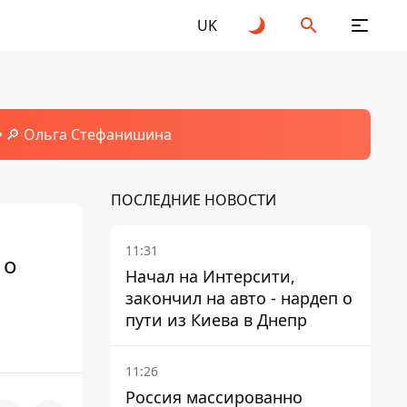
UK
🔎 Ольга Стефанишина
ПОСЛЕДНИЕ НОВОСТИ
11:31
 о
Начал на Интерсити,
закончил на авто - нардеп о
пути из Киева в Днепр
11:26
Россия массированно