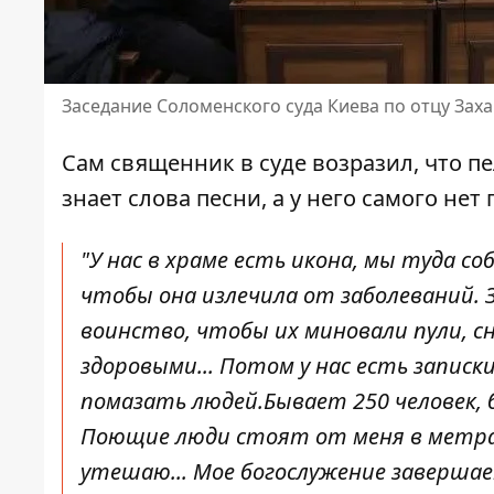
Заседание Соломенского суда Киева по отцу Заха
Сам священник в суде возразил, что пе
знает слова песни, а у него самого нет 
"У нас в храме есть икона, мы туда 
чтобы она излечила от заболеваний. 
воинство, чтобы их миновали пули, сн
здоровыми... Потом у нас есть записк
помазать людей.Бывает 250 человек, 
Поющие люди стоят от меня в метрах 
утешаю... Мое богослужение завершае