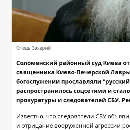
Отець Захарий
Соломенский районный суд Киева от
священника Киево-Печерской Лавры 
богослужении прославляли "русский
распространилось соцсетями и стал
прокуратуры и следователей СБУ. Р
Известно, что следователи СБУ объяв
и отрицание вооруженной агрессии рос