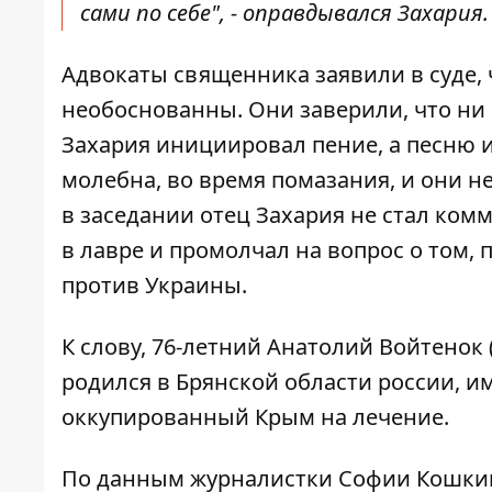
сами по себе", - оправдывался Захария.
Адвокаты священника заявили в суде, 
необоснованны. Они заверили, что ни 
Захария инициировал пение, а песню 
молебна, во время помазания, и они н
в заседании отец Захария не стал ко
в лавре и промолчал на вопрос о том,
против Украины.
К слову, 76-летний Анатолий Войтенок 
родился в Брянской области россии, и
оккупированный Крым на лечение.
По
данным
журналистки Софии Кошкин