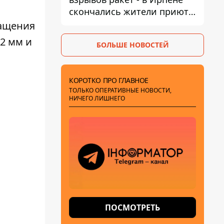
скончались жители приюта
для собак с инвалидностью
ращения
2 мм и
БОЛЬШЕ НОВОСТЕЙ
КОРОТКО ПРО ГЛАВНОЕ
ТОЛЬКО ОПЕРАТИВНЫЕ НОВОСТИ,
НИЧЕГО ЛИШНЕГО
ПОСМОТРЕТЬ