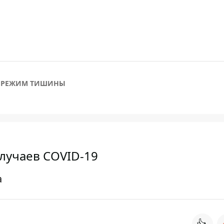
РЕЖИМ ТИШИНЫ
случаев COVID-19
а
👍