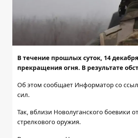
В течение прошлых суток, 14 декабр
прекращения огня. В результате обс
Об этом сообщает
Информатор
со ссы
сил.
Так, вблизи Новолуганского боевики 
стрелкового оружия.