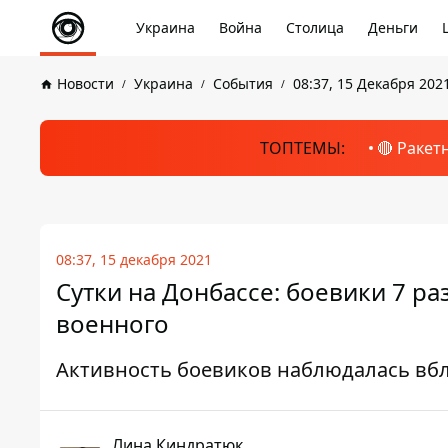
Украина
Война
Столица
Деньги
Новости
Украина
События
08:37, 15 Декабря 202
ТОПТЕМЫ:
🔴 Ракет
08:37, 15 декабря 2021
Сутки на Донбассе: боевики 7 
военного
Активность боевиков наблюдалась вб
Лина Киндратюк