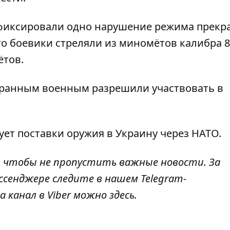
 зафиксировали одно нарушение режима прек
го боевики стреляли из миномётов калибра 8
ётов.
ранным военным разрешили участвовать в
ует поставки оружия в Украину
через НАТО.
, чтобы не пропустить важные новости. За
ссенджере следите в нашем Telegram-
а канал в Viber можно
здесь
.