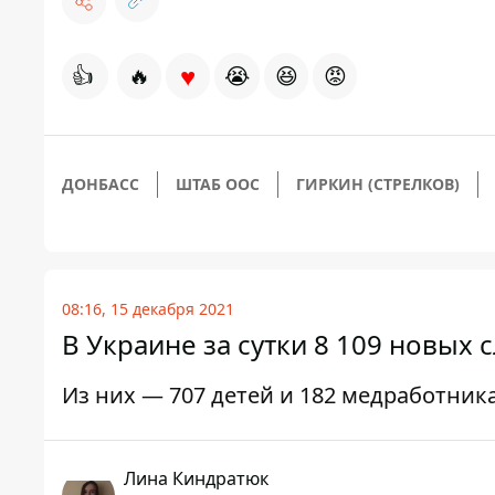
♥
👍
🔥
😭
😆
😡
ДОНБАСС
ШТАБ ООС
ГИРКИН (СТРЕЛКОВ)
08:16, 15 декабря 2021
В Украине за сутки 8 109 новых 
Из них — 707 детей и 182 медработник
Лина Киндратюк