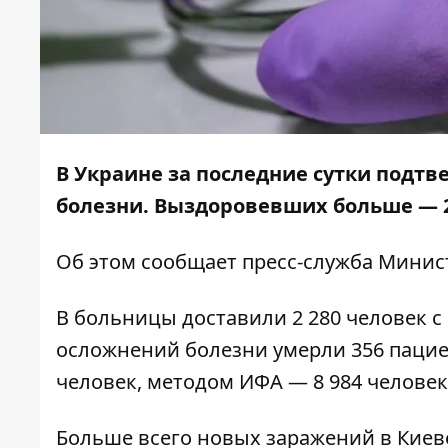
В Украине за последние сутки подтв
болезни. Выздоровевших больше — 2
Об этом сообщает
пресс-служба
Минист
В больницы доставили 2 280 человек 
осложнений болезни умерли 356 паци
человек, методом ИФА — 8 984 человека
Больше всего новых заражений в Киеве (