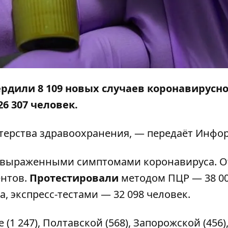
ердили 8 109 новых случаев коронавирусн
6 307 человек.
ерства здравоохранения, — передаёт
Инфор
с выраженными симптомами коронавируса. О
ентов.
Протестировали
методом ПЦР — 38 0
, экспресс-тестами — 32 098 человек.
1 247), Полтавской (568), Запорожской (456)