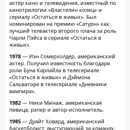
актёр кино и телевидения, известный по
кинотрилогии «Властелин колец» и
сериалу «Остаться в живых». Был
номинирован на премию «Сатурн» как
лучший телеактёр второго плана за роль
Чарли Пэйса в сериале «Остаться в
живых».
1978
— Иэн Сомерхолдер, американский
актёр. Получил известность благодаря
роли Буна Карлайла в телесериале
«Остаться в живых» и Дэймона
Сальваторе в телесериале «Дневники
вампира».
1982
— Ники Минаж, американская
певица, рэпер и автор-исполнитель.
1985
— Дуайт Ховард, американский
баскетболист, выступающий за команду