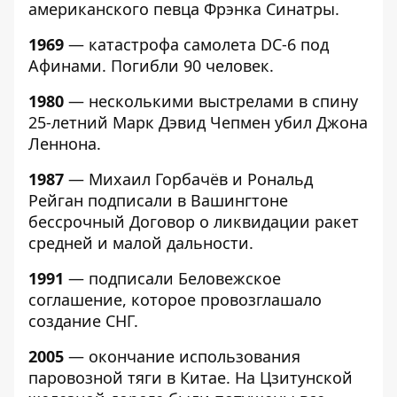
американского певца Фрэнка Синатры.
1969
— катастрофа самолета DC-6 под
Афинами. Погибли 90 человек.
1980
— несколькими выстрелами в спину
25-летний Марк Дэвид Чепмен убил Джона
Леннона.
1987
— Михаил Горбачёв и Рональд
Рейган подписали в Вашингтоне
бессрочный Договор о ликвидации ракет
средней и малой дальности.
1991
—
подписали Беловежское
соглашение, которое провозглашало
создание СНГ.
2005
— окончание использования
паровозной тяги в Китае. На Цзитунской