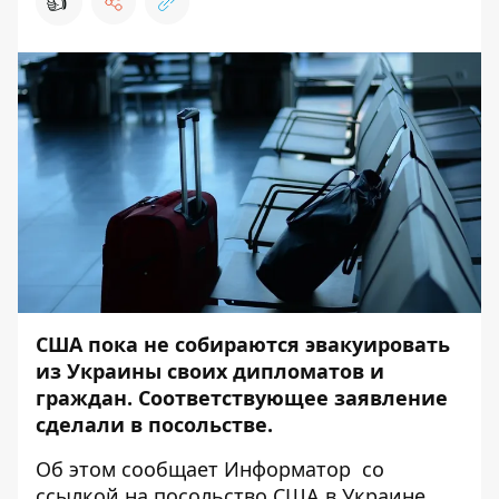
👍
США пока не собираются эвакуировать
из Украины своих дипломатов и
граждан. Соответствующее заявление
сделали в посольстве.
Об этом сообщает
Информатор
со
ссылкой на
посольство США в Украине
.