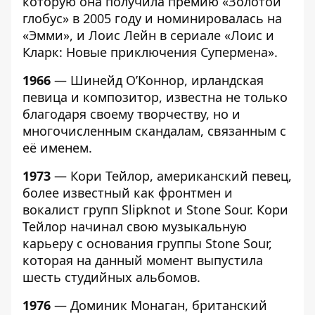
которую она получила премию «Золотой
глобус» в 2005 году и номинировалась на
«Эмми», и Лоис Лейн в сериале «Лоис и
Кларк: Новые приключения Супермена».
1966
— Шинейд О’Коннор, ирландская
певица и композитор, известна не только
благодаря своему творчеству, но и
многочисленным скандалам, связанным с
её именем.
1973
— Кори Тейлор, американский певец,
более известный как фронтмен и
вокалист групп Slipknot и Stone Sour. Кори
Тейлор начинал свою музыкальную
карьеру с основания группы Stone Sour,
которая на данный момент выпустила
шесть студийных альбомов.
1976
— Доминик Монаган, британский