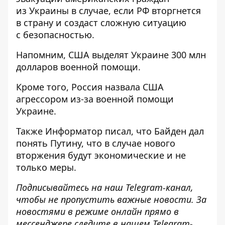
из Украины в случае, если РФ вторгнется
в страну и создаст сложную ситуацию
с безопасностью.
Напомним, США
выделят Украине 300 млн
долларов военной помощи
.
Кроме того, Россия
назвала США
агрессором из-за военной помощи
Украине.
Также
Информатор
писал, что Байден
дал
понять Путину, что в случае нового
вторжения будут экономические
и не
только меры.
Подписывайтесь на наш
Telegram-канал
,
чтобы не пропустить важные новости. За
новостями в режиме онлайн прямо в
мессенджере следите в нашем Telegram-