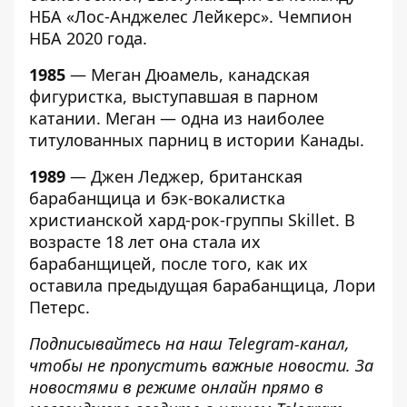
НБА «Лос-Анджелес Лейкерс». Чемпион
НБА 2020 года.
1985
— Меган Дюамель, канадская
фигуристка, выступавшая в парном
катании. Меган — одна из наиболее
титулованных парниц в истории Канады.
1989
— Джен Леджер, британская
барабанщица и бэк-вокалистка
христианской хард-рок-группы Skillet. В
возрасте 18 лет она стала их
барабанщицей, после того, как их
оставила предыдущая барабанщица, Лори
Петерс.
Подписывайтесь на наш
Telegram-канал
,
чтобы не пропустить важные новости. За
новостями в режиме онлайн прямо в