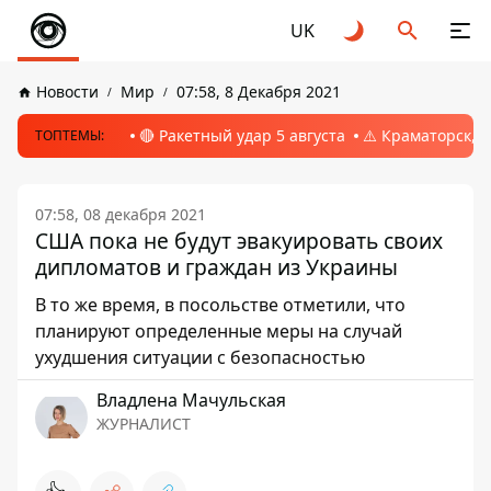
UK
Новости
Мир
07:58, 8 Декабря 2021
🔴 Ракетный удар 5 августа
⚠️ Краматорск, 
ТОПТЕМЫ:
07:58, 08 декабря 2021
США пока не будут эвакуировать своих
дипломатов и граждан из Украины
В то же время, в посольстве отметили, что
планируют определенные меры на случай
ухудшения ситуации с безопасностью
Владлена Мачульская
ЖУРНАЛИСТ