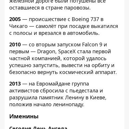
железной дороге были потушены все
оставшиеся в стране паровозы.
2005
— происшествие с Boeing 737 в
Чикаго — самолёт при посадке выкатился
с полосы и врезался в автомобиль.
2010
— со вторым запуском Falcon 9 и
первым — Dragon, SpaceX стала первой
частной компанией, которой удалось
успешно запустить, вывести на орбиту и
безопасно вернуть космический аппарат.
2013
— на Евромайдане группа
активистов сбросила с пьедестала и
разрушила памятник Ленину в Киеве,
положив начало ленинопаду.
Именины
Сегодня День Ангела