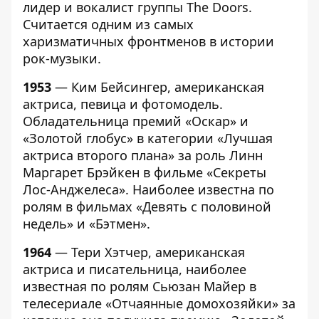
лидер и вокалист группы The Doors.
Считается одним из самых
харизматичных фронтменов в истории
рок-музыки.
1953
— Ким Бейсингер, американская
актриса, певица и фотомодель.
Обладательница премий «Оскар» и
«Золотой глобус» в категории «Лучшая
актриса второго плана» за роль Линн
Маргарет Брэйкен в фильме «Секреты
Лос-Анджелеса». Наиболее известна по
ролям в фильмах «Девять с половиной
недель» и «Бэтмен».
1964
— Тери Хэтчер, американская
актриса и писательница, наиболее
известная по ролям Сьюзан Майер в
телесериале «Отчаянные домохозяйки» за