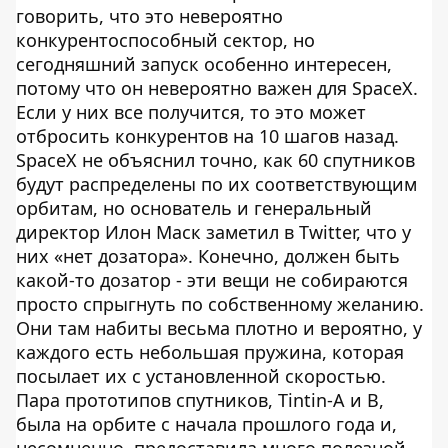
говорить, что это невероятно
конкурентоспособный сектор, но
сегодняшний запуск особенно интересен,
потому что он невероятно важен для SpaceX.
Если у них все получится, то это может
отбросить конкурентов на 10 шагов назад.
SpaceX не объяснил точно, как 60 спутников
будут распределены по их соответствующим
орбитам, но основатель и генеральный
директор Илон Маск заметил в Twitter, что у
них «нет дозатора». Конечно, должен быть
какой-то дозатор - эти вещи не собираются
просто спрыгнуть по собственному желанию.
Они там набиты весьма плотно и вероятно, у
каждого есть небольшая пружина, которая
посылает их с установленной скоростью.
Пара прототипов спутников, Tintin-A и B,
была на орбите с начала прошлого года и,
несомненно, предоставила много полезной