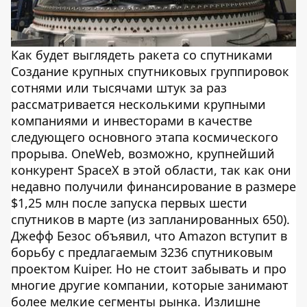
Как будет выглядеть ракета со спутниками
Создание крупных спутниковых группировок
сотнями или тысячами штук за раз
рассматривается несколькими крупными
компаниями и инвесторами в качестве
следующего основного этапа космического
прорыва. OneWeb, возможно, крупнейший
конкурент SpaceX в этой области, так как они
недавно получили финансирование в размере
$1,25 млн после запуска первых шести
спутников в марте (из запланированных 650).
Джефф Безос объявил, что Amazon вступит в
борьбу с предлагаемым 3236 спутниковым
проектом Kuiper. Но не стоит забывать и про
многие другие компании, которые занимают
более мелкие сегменты рынка. Излишне