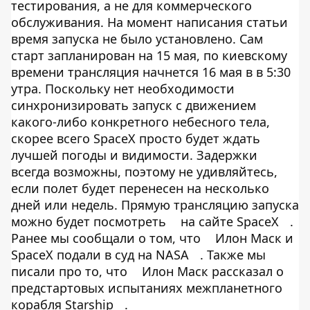
тестирования, а не для коммерческого
обслуживания. На момент написания статьи
время запуска не было установлено. Сам
старт запланирован на 15 мая, по киевскому
времени трансляция начнется 16 мая в в 5:30
утра. Поскольку нет необходимости
синхронизировать запуск с движением
какого-либо конкретного небесного тела,
скорее всего SpaceX просто будет ждать
лучшей погоды и видимости. Задержки
всегда возможны, поэтому не удивляйтесь,
если полет будет перенесен на несколько
дней или недель. Прямую трансляцию запуска
можно будет посмотреть
на сайте SpaceX
.
Ранее мы сообщали о том, что
Илон Маск и
SpaceX подали в суд на NASA
. Также мы
писали про то, что
Илон Маск рассказал о
предстартовых испытаниях межпланетного
корабля Starship
.