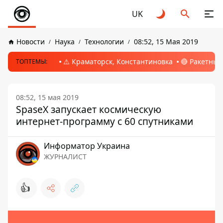
UK
Новости
Наука
Технологии
08:52, 15 Мая 2019
⚠️ Краматорск, Константиновка
🔴 Ракетный
ТОПТЕМЫ:
08:52, 15 мая 2019
SpaseX запускает космическую
интернет-программу с 60 спутниками
Информатор Украина
ЖУРНАЛИСТ
👍