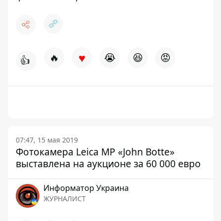
♥
🔥
😭
😆
😡
👍
07:47, 15 мая 2019
Фотокамера Leica MP «John Botte»
выставлена на аукционе за 60 000 евро
Информатор Украина
ЖУРНАЛИСТ