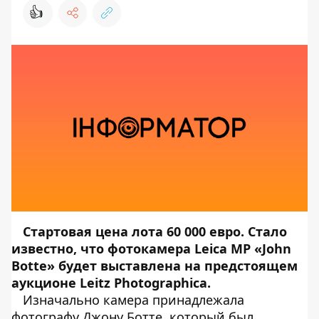
👍
Стартовая цена лота 60 000 евро. Стало
известно, что фотокамера Leica MP «John
Botte» будет выставлена на предстоящем
аукционе Leitz Photographica.
Изначально камера принадлежала
фотографу Джону Ботте, который был