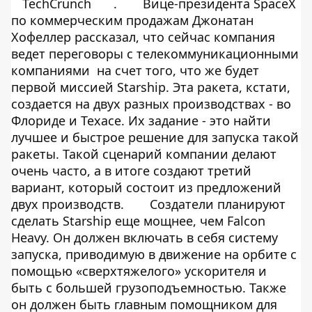
TechCrunch
.
Вице-президента SpaceX
по коммерческим продажам Джонатан
Хофеллер рассказал, что сейчас компания
ведет переговоры с телекоммуникационными
компаниями на счет того, что же будет
первой миссией Starship. Эта ракета, кстати,
создается на двух разных производствах - во
Флориде и Техасе. Их задание - это найти
лучшее и быстрое решение для запуска такой
ракеты. Такой сценарий компании делают
очень часто, а в итоге создают третий
вариант, который состоит из предложений
двух производств.
Создатели планируют
сделать Starship еще мощнее, чем Falcon
Heavy. Он должен включать в себя систему
запуска, приводимую в движение на орбите с
помощью «сверхтяжелого» ускорителя и
быть с большей грузоподъемностью. Также
он должен быть главным помощником для