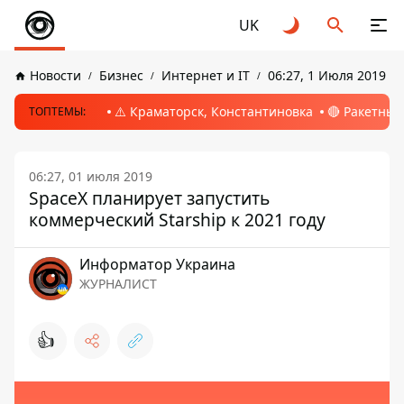
UK
Новости
Бизнес
Интернет и IT
06:27, 1 Июля 2019
⚠️ Краматорск, Константиновка
🔴 Ракетный
ТОПТЕМЫ:
06:27, 01 июля 2019
SpaceX планирует запустить
коммерческий Starship к 2021 году
Информатор Украина
ЖУРНАЛИСТ
👍