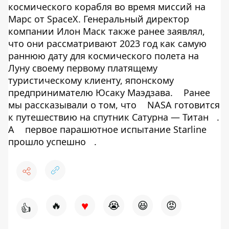
космического корабля во время миссий на
Марс от SpaceX. Генеральный директор
компании Илон Маск также ранее заявлял,
что они рассматривают 2023 год как самую
раннюю дату для космического полета на
Луну своему первому платящему
туристическому клиенту, японскому
предпринимателю Юсаку Маэдзава.
Ранее
мы рассказывали о том, что
NASA готовится
к путешествию на спутник Сатурна — Титан
.
А
первое парашютное испытание Starline
прошло успешно
.
♥
🔥
😭
😆
😡
👍