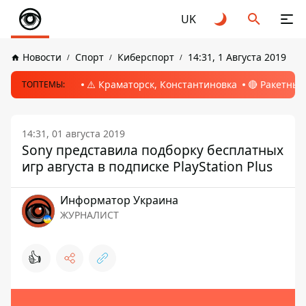
UK
Новости
Спорт
Киберспорт
14:31, 1 Августа 2019
⚠️ Краматорск, Константиновка
🔴 Ракетный
ТОПТЕМЫ:
14:31, 01 августа 2019
Sony представила подборку бесплатных
игр августа в подписке PlayStation Plus
Информатор Украина
ЖУРНАЛИСТ
👍