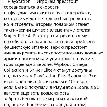
PlayStation
. Игрокам предстоит
соревноваться в скорости
на футуристических гоночных кораблях,
которые умеют не только быстро летать,
но и стрелять. Вторым подарком станет
тактический шутер с элементами стелса
Sniper Elite 4. В этот раз игроки возьмут
на себя роль снайпера, который прибыл в
фашистскую Италию. Герою предстоит
ликвидировать высокопоставленных военных
армии противника и уничтожить оружие,
грозящее всей Европе. WipEout Omega
Collection и Sniper Elite 4 станут доступны
подписчикам PlayStation Plus 6 августа. Эти
игры обошлись бы игрокам в 105 евро,
если бы их покупали в PlayStation Store. До 5
августа еще есть возможность
забрать бесплатные игры из июльской
подборки. Раннее мы сообщали о том,