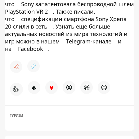
что
Sony запатентовала беспроводной шлем
PlayStation VR 2
. Также писали,
что
спецификации смартфона Sony Xperia
20 слили в сеть
. Узнать еще больше
актуальных новостей из мира технологий и
игр можно в нашем
Telegram-канале
и
на
Facebook
.
♥
🔥
😭
😆
😡
👍
ТУРИЗМ