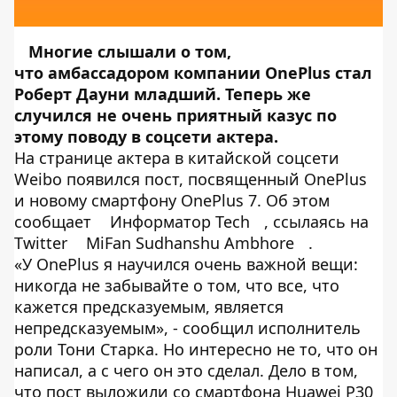
Многие слышали о том,
что амбассадором компании OnePlus
стал
Роберт Дауни младший
. Теперь же
случился не очень приятный казус по
этому поводу в соцсети актера.
На странице актера в китайской соцсети
Weibo появился пост, посвященный OnePlus
и новому смартфону OnePlus 7. Об этом
сообщает
Информатор Tech
, ссылаясь на
Twitter
MiFan Sudhanshu Ambhore
.
«У OnePlus я научился очень важной вещи:
никогда не забывайте о том, что все, что
кажется предсказуемым, является
непредсказуемым», - сообщил исполнитель
роли Тони Старка. Но интересно не то, что он
написал, а с чего он это сделал. Дело в том,
что пост выложили со смартфона Huawei P30