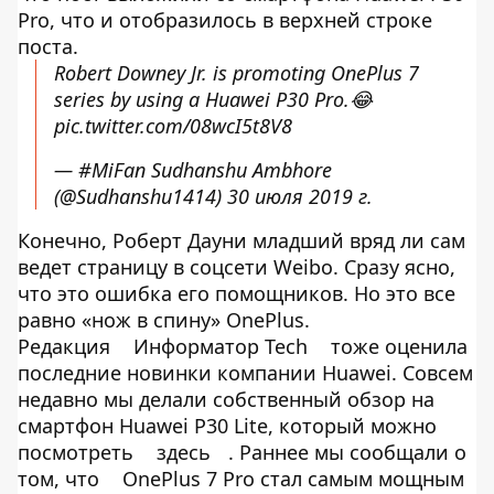
Pro, что и отобразилось в верхней строке
поста.
Robert Downey Jr. is promoting OnePlus 7
series by using a Huawei P30 Pro.😂
pic.twitter.com/08wcI5t8V8
— #MiFan Sudhanshu Ambhore
(@Sudhanshu1414)
30 июля 2019 г.
Конечно, Роберт Дауни младший вряд ли сам
ведет страницу в соцсети Weibo. Сразу ясно,
что это ошибка его помощников. Но это все
равно «нож в спину» OnePlus.
Редакция
Информатор Tech
тоже оценила
последние новинки компании Huawei. Совсем
недавно мы делали собственный обзор на
смартфон Huawei P30 Lite, который можно
посмотреть
здесь
. Раннее мы сообщали о
том, что
OnePlus 7 Pro стал самым мощным