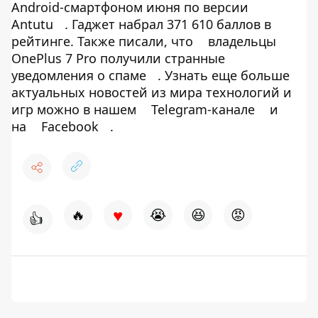
Android-смартфоном июня по версии
Antutu
. Гаджет набрал 371 610 баллов в
рейтинге. Также писали, что
владельцы
OnePlus 7 Pro получили странные
уведомления о спаме
. Узнать еще больше
актуальных новостей из мира технологий и
игр можно в нашем
Telegram-канале
и
на
Facebook
.
♥
🔥
😭
😆
😡
👍