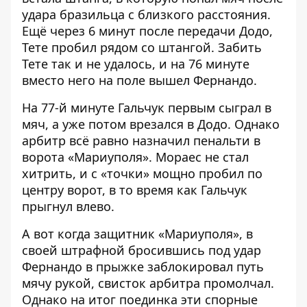
удара бразильца с близкого расстояния.
Ещё через 6 минут после передачи Додо,
Тете пробил рядом со штангой. Забить
Тете так и не удалось, и на 76 минуте
вместо него на поле вышел Фернандо.
На 77-й минуте Гальчук первым сыграл в
мяч, а уже потом врезался в Додо. Однако
арбитр всё равно назначил пенальти в
ворота «Мариуполя». Мораес не стал
хитрить, и с «точки» мощно пробил по
центру ворот, в то время как Гальчук
прыгнул влево.
А вот когда защитник «Мариуполя», в
своей штрафной бросившись под удар
Фернандо в прыжке заблокировал путь
мячу рукой, свисток арбитра промолчал.
Однако на итог поединка эти спорные