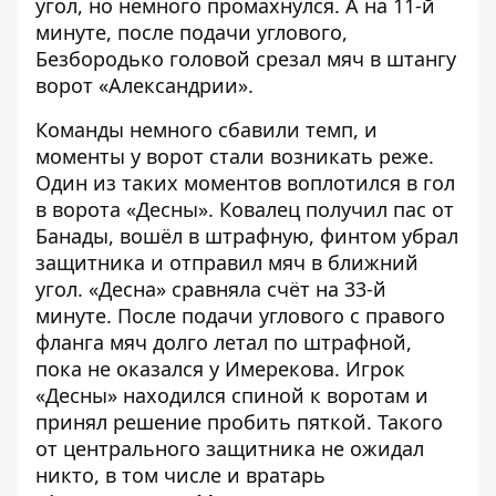
угол, но немного промахнулся. А на 11-й
минуте, после подачи углового,
Безбородько головой срезал мяч в штангу
ворот «Александрии».
Команды немного сбавили темп, и
моменты у ворот стали возникать реже.
Один из таких моментов воплотился в гол
в ворота «Десны». Ковалец получил пас от
Банады, вошёл в штрафную, финтом убрал
защитника и отправил мяч в ближний
угол. «Десна» сравняла счёт на 33-й
минуте. После подачи углового с правого
фланга мяч долго летал по штрафной,
пока не оказался у Имерекова. Игрок
«Десны» находился спиной к воротам и
принял решение пробить пяткой. Такого
от центрального защитника не ожидал
никто, в том числе и вратарь