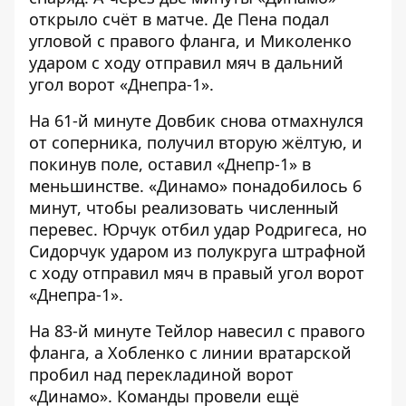
открыло счёт в матче. Де Пена подал
угловой с правого фланга, и Миколенко
ударом с ходу отправил мяч в дальний
угол ворот «Днепра-1».
На 61-й минуте Довбик снова отмахнулся
от соперника, получил вторую жёлтую, и
покинув поле, оставил «Днепр-1» в
меньшинстве. «Динамо» понадобилось 6
минут, чтобы реализовать численный
перевес. Юрчук отбил удар Родригеса, но
Сидорчук ударом из полукруга штрафной
с ходу отправил мяч в правый угол ворот
«Днепра-1».
На 83-й минуте Тейлор навесил с правого
фланга, а Хобленко с линии вратарской
пробил над перекладиной ворот
«Динамо». Команды провели ещё