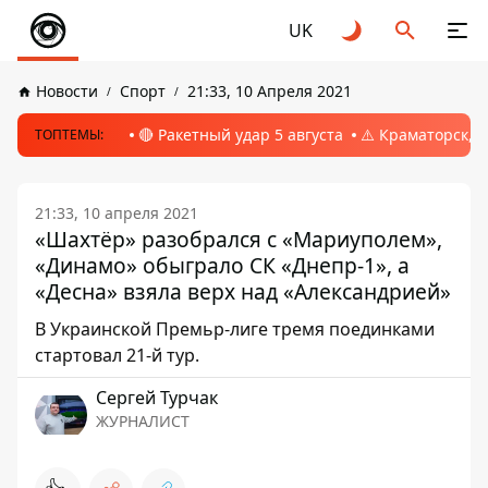
UK
Новости
Спорт
21:33, 10 Апреля 2021
🔴 Ракетный удар 5 августа
⚠️ Краматорск, 
ТОПТЕМЫ:
21:33, 10 апреля 2021
«Шахтёр» разобрался с «Мариуполем»,
«Динамо» обыграло СК «Днепр-1», а
«Десна» взяла верх над «Александрией»
В Украинской Премьр-лиге тремя поединками
стартовал 21-й тур.
Сергей Турчак
ЖУРНАЛИСТ