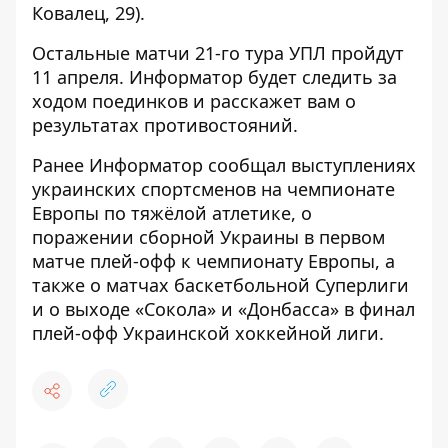
Ковалец, 29).
Остальные матчи 21-го тура УПЛ пройдут
11 апреля.
Информатор
будет следить за
ходом поединков и расскажет вам о
результатах противостояний.
Ранее
Информатор
сообщал выступлениях
украинских спортсменов на
чемпионате
Европы
по тяжёлой атлетике, о
поражении
сборной Украины
в первом
матче плей-офф к чемпионату Европы, а
также о матчах
баскетбольной Суперлиги
и о выходе
«Сокола»
и
«Донбасса»
в финал
плей-офф Украинской хоккейной лиги.