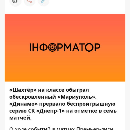
👍
«Шахтёр» на классе обыграл
обескровленный «Мариуполь».
«Динамо» прервало беспроигрышную
серию СК «Днепр-1» на отметке в семь
матчей.
О ходе событий в матчах Премьер-лиги