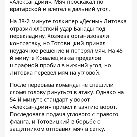
«Александрии». Мяч проскакал по
вратарской и влетел в дальний угол.
На 38-й минуте голкипер «Десны» Литовка
отразил хлёсткий удар Банады под
перекладину. Хозяева организовали
контратаку, но Тотовицкий принял
неудачное решение и потерял мяч. На 45-
й минуте Ковалец из-за пределов
штрафной пробил в нижний угол, но
Литовка перевёл мяч на угловой.
После перерыва команды не спешили
сломя голову ринуться в атаку. Однако на
54-й минуте стандарт у ворот
«Александрии» привёл к взятию ворот.
Последовала подача углового с правого
фланга, и Тотовицкий в борьбе с
защитником отправил мяч в сетку.