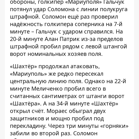
обороны, голкипер «Мариуполя» Гальчук
потянул удар Соломона с линии полукруга
штрафной. Соломон ещё раз проверил
надёжность голкипера соперника на 7-й
минуте – Гальчук с ударом справился. На
20-й минуте Алан Патрик из-за пределов
штрафной пробил рядом с левой штангой
ворот номинальных хозяев поля.
«Шахтёр» продолжал атаковать,
«Мариуполь» же редко пересекал
центральную линию поля. Однако на 22-й
минуте Меличенко пробил всего в
считанных сантиметрах от штанги ворот
«Шахтёра». А на 34-й минуте «Шахтёр»
открыл счёт. Мораес обыграл двух
защитников и мощно пробил под
перекладину. Через три минуты «горняки»
забили во второй раз. Соломон