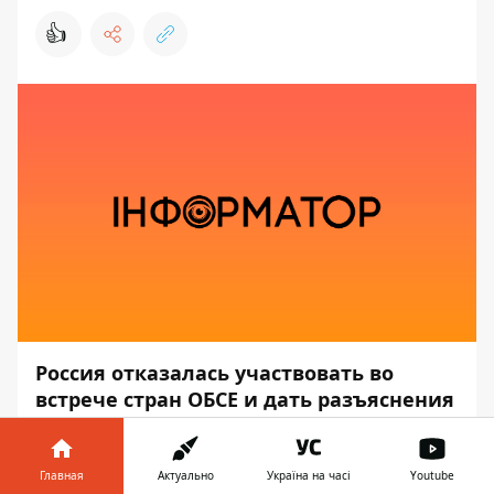
👍
Россия отказалась участвовать во
встрече стран ОБСЕ и дать разъяснения
о наращивании военной силы на
украинской границе и в Крыму. Такое
заседание должно состояться по
Главная
Актуально
Україна на часі
Youtube