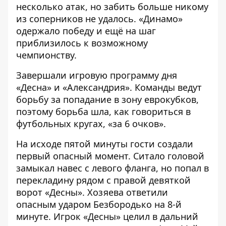
несколько атак, но забить больше никому
из соперников не удалось. «Динамо»
одержало победу и ещё на шаг
приблизилось к возможному
чемпионству.
Завершали игровую программу дня
«Десна» и «Александрия». Команды ведут
борьбу за попадание в зону еврокубков,
поэтому борьба шла, как говориться в
футбольных кругах, «за 6 очков».
На исходе пятой минуты гости создали
первый опасный момент. Ситало головой
замыкал навес с левого фланга, но попал в
перекладину рядом с правой девяткой
ворот «Десны». Хозяева ответили
опасным ударом Безбородько на 8-й
минуте. Игрок «Десны» целил в дальний