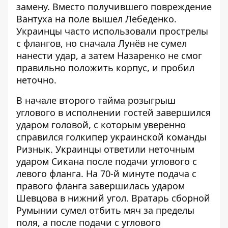
замену. Вместо получившего повреждение
Вантуха на поле вышел Лебеденко.
Украинцы часто использовали прострелы
с флангов, но сначала Лунёв не сумел
нанести удар, а затем Назаренко не смог
правильно положить корпус, и пробил
неточно.
В начале второго тайма розыгрыш
углового в исполнении гостей завершился
ударом головой, с которым уверенно
справился голкипер украинской команды
Ризнык. Украинцы ответили неточным
ударом Сикана после подачи углового с
левого фланга. На 70-й минуте подача с
правого фланга завершилась ударом
Шевцова в нижний угол. Вратарь сборной
Румынии сумел отбить мяч за пределы
поля, а после подачи с углового