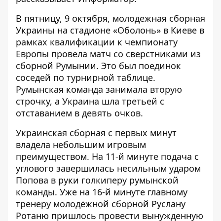
В пятницу, 9 октября, молодежная сборная
Украины на стадионе «Оболонь» в Киеве в
рамках квалификации к чемпионату
Европы провела матч со сверстниками из
сборной Румынии. Это был поединок
соседей по турнирной таблице.
Румынская команда занимала вторую
строчку, а Украина шла третьей с
отставанием в девять очков.
Украинская сборная с первых минут
владела небольшим игровым
преимуществом. На 11-й минуте подача с
углового завершилась несильным ударом
Попова в руки голкиперу румынской
команды. Уже на 16-й минуте главному
тренеру молодёжной сборной Руслану
Ротаню пришлось провести вынужденную