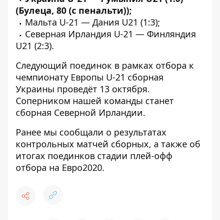
(Булеца, 80 (с пенальти));
Мальта U-21 — Дания U21 (1:3);
Северная Ирландия U-21 — Финляндия
U21 (2:3).
Следующий поединок в рамках отбора к
чемпионату Европы U-21 сборная
Украины проведёт 13 октября.
Соперником нашей команды станет
сборная Северной Ирландии.
Ранее мы сообщали о результатах
контрольных матчей сборных
, а также об
итогах поединков стадии плей-офф
отбора на Евро
2020.