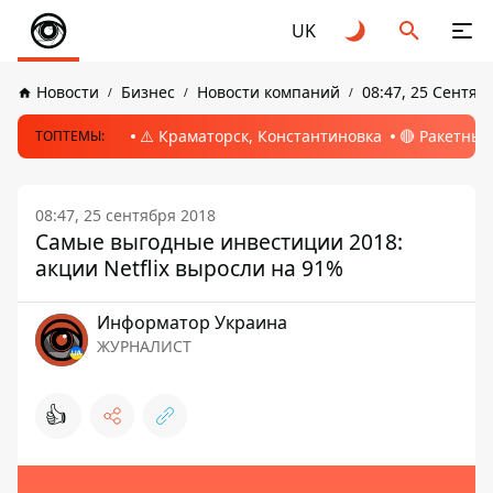
UK
Новости
Бизнес
Новости компаний
08:47, 25 Сентяб
⚠️ Краматорск, Константиновка
🔴 Ракетный
ТОПТЕМЫ:
08:47, 25 сентября 2018
Самые выгодные инвестиции 2018:
акции Netflix выросли на 91%
Информатор Украина
ЖУРНАЛИСТ
👍