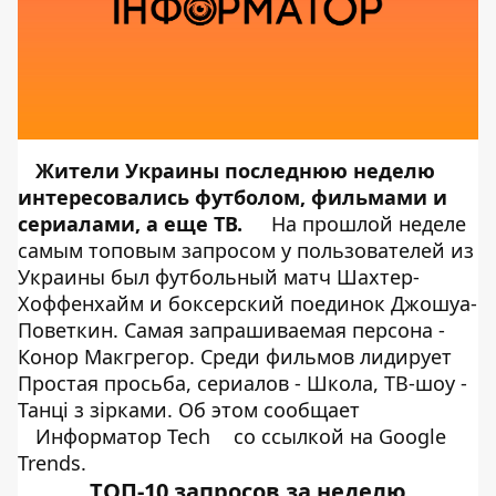
Жители Украины последнюю неделю
интересовались футболом, фильмами и
сериалами, а еще ТВ.
На прошлой неделе
самым топовым запросом у пользователей из
Украины был футбольный матч Шахтер-
Хоффенхайм и боксерский поединок Джошуа-
Поветкин. Самая запрашиваемая персона -
Конор Макгрегор. Среди фильмов лидирует
Простая просьба, сериалов - Школа, ТВ-шоу -
Танці з зірками. Об этом сообщает
Информатор Tech
со ссылкой на Google
Trends.
ТОП-10 запросов за неделю