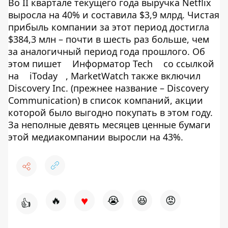
Во II квартале текущего года выручка Netflix
выросла на 40% и составила $3,9 млрд. Чистая
прибыль компании за этот период достигла
$384,3 млн – почти в шесть раз больше, чем
за аналогичный период года прошлого. Об
этом пишет
Информатор Tech
со ссылкой
на
iToday
, MarketWatch также включил
Discovery Inc. (прежнее название – Discovery
Communication) в список компаний, акции
которой было выгодно покупать в этом году.
За неполные девять месяцев ценные бумаги
этой медиакомпании выросли на 43%.
♥
🔥
😭
😆
😡
👍