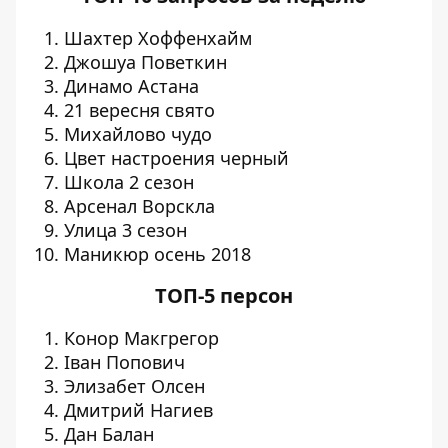
Шахтер Хоффенхайм
Джошуа Поветкин
Динамо Астана
21 вересня свято
Михайлово чудо
Цвет настроения черный
Школа 2 сезон
Арсенал Ворскла
Улица 3 сезон
Маникюр осень 2018
ТОП-5 персон
Конор Макгрегор
Іван Попович
Элизабет Олсен
Дмитрий Нагиев
Дан Балан