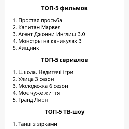
ТОП-5 фильмов
Простая просьба
Капитан Марвел
Агент Джонни Инглиш 3.0
Монстры на каникулах 3
Хищник
ТОП-5 сериалов
Школа. Недитячі ігри
Улица 3 сезон
Молодежка 6 сезон
Моє чуже життя
Гранд Лион
ТОП-5 ТВ-шоу
Танці з зірками