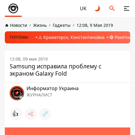
UK
Новости
Жизнь
Гаджеты
12:08, 9 Мая 2019
⚠️ Краматорск, Константиновка
🔴 Ракетный
ТОПТЕМЫ:
12:08, 09 мая 2019
Samsung исправила проблему с
экраном Galaxy Fold
Информатор Украина
ЖУРНАЛИСТ
👍