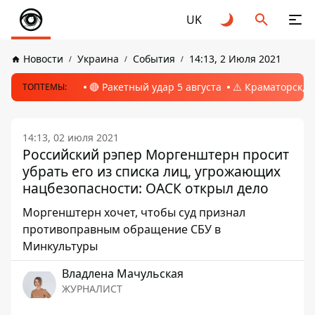
UK
Новости
Украина
События
14:13, 2 Июля 2021
🔴 Ракетный удар 5 августа
⚠️ Краматорск, 
ТОПТЕМЫ:
14:13, 02 июля 2021
Российский рэпер Моргенштерн просит
убрать его из списка лиц, угрожающих
нацбезопасности: ОАСК открыл дело
Моргенштерн хочет, чтобы суд признал
противоправным обращение СБУ в
Минкультуры
Владлена Мачульская
ЖУРНАЛИСТ