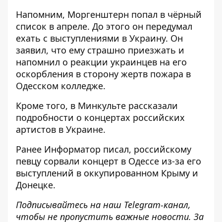
Напомним, Моргенштерн
попал в чёрный
список в апреле
. До этого он
передумал
ехать с выступлениями в Украину
. Он
заявил, что ему страшно приезжать и
напомнил о реакции украинцев на его
оскорбления в сторону жертв пожара в
Одесском колледже.
Кроме того, в Минкульте
рассказали
подробности о концертах российских
артистов
в Украине.
Ранее
Информатор
писал, российскому
певцу
сорвали концерт в Одессе из-за его
выступлений
в оккупированном Крыму и
Донецке.
Подписывайтесь на наш
Telegram-канал
,
чтобы не пропустить важные новости. За