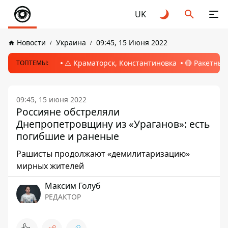
UK
Новости
Украина
09:45, 15 Июня 2022
⚠️ Краматорск, Константиновка
🔴 Ракетный
ТОПТЕМЫ:
09:45, 15 июня 2022
Россияне обстреляли
Днепропетровщину из «Ураганов»: есть
погибшие и раненые
Рашисты продолжают «демилитаризацию»
мирных жителей
Максим Голуб
РЕДАКТОР