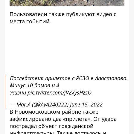
Пользователи также публикуют видео с
места событий.
Последствия прилетов с РСЗО в Апостолово.
Минус 10 домов и 4
жизни
pic.twitter.com/jVZXysHzsO
— Mar:A (@kAvA240222)
June 15, 2022
В Новомосковском районе также
зафиксировано два «прилета». От удара
пострадал объект гражданской
инфраструктуры. Также досталось и