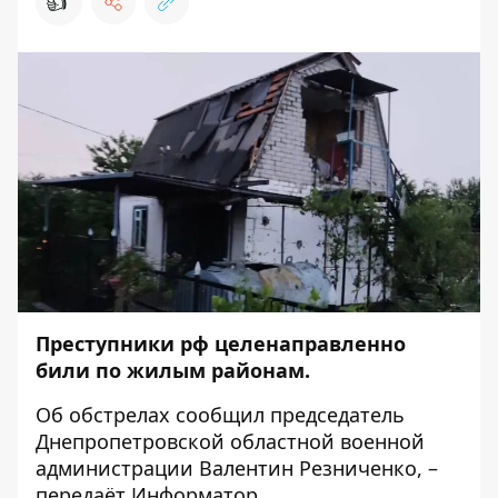
👍
Преступники рф целенаправленно
били по жилым районам.
Об обстрелах
сообщил
председатель
Днепропетровской областной военной
администрации Валентин Резниченко, –
передаёт
Информатор
.