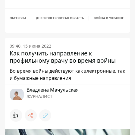
ОБСТРЕЛЫ
ДНЕПРОПЕТРОВСКАЯ ОБЛАСТЬ
ВОЙНА В УКРАИНЕ
09:40, 15 июня 2022
Как получить направление к
профильному врачу во время войны
Во время войны действуют как электронные, так
и бумажные направления
Владлена Мачульская
ЖУРНАЛИСТ
👍