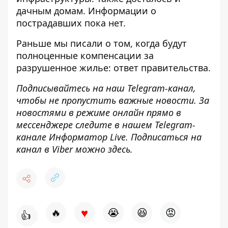
дачным домам. Информации о
пострадавших пока нет.
Раньше мы писали о том,
когда будут
полноценные компенсации за
разрушенное жилье: ответ правительства
.
Подписывайтесь на наш
Telegram-канал
,
чтобы не пропустить важные новости. За
новостями в режиме онлайн прямо в
мессенджере следите в нашем Telegram-
канале
Информатор Live
. Подписаться на
канал в Viber можно
здесь
.
♥
🔥
😭
😆
😡
👍