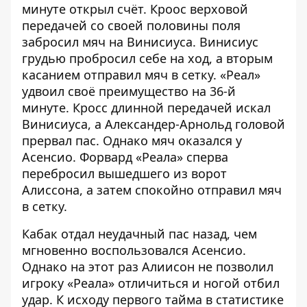
минуте открыл счёт. Кроос верховой
передачей со своей половины поля
забросил мяч на Винисиуса. Винисиус
грудью пробросил себе на ход, а вторым
касанием отправил мяч в сетку. «Реал»
удвоил своё преимущество на 36-й
минуте. Кросс длинной передачей искал
Винисиуса, а Александер-Арнольд головой
прервал пас. Однако мяч оказался у
Асенсио. Форвард «Реала» сперва
перебросил вышедшего из ворот
Алиссона, а затем спокойно отправил мяч
в сетку.
Кабак отдал неудачный пас назад, чем
мгновенно воспользовался Асенсио.
Однако на этот раз Алиисон не позволил
игроку «Реала» отличиться и ногой отбил
удар. К исходу первого тайма в статистике