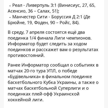
Реал - Ливерпуль 3:1 (Винисиус, 27, 65,
Асенсио, 36 – Салах, 51);
Манчестер Сити - Боруссия Д 2:1 (Де
Брюйне, 19, Фоден, 90 – Ройс, 84).
В среду, 7 апреля состоятся ещё два
поединка 1/4 финала Лиги чемпионов.
Информатор
будет следить за ходом
поединков и расскажет вам о результатах
противостояний.
Ранее
Информатор
сообщал о
событиях
в
матчах
20-го тура УПЛ
, о победе
«Будівельника» в
финальном поединке
баскетбольного Кубка Украины, а также о
матчах
баскетбольной Суперлиги
и о
поединках
плей-офф Украинской
хоккейной лиги
.