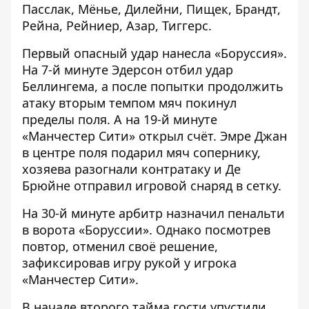
Пасслак, Мёнье, Дилейни, Пищек, Брандт,
Рейна, Рейниер, Азар, Тиггерс.
Первый опасный удар нанесла «Боруссия».
На 7-й минуте Эдерсон отбил удар
Беллингема, а после попытки продолжить
атаку вторым темпом мяч покинул
пределы поля. А на 19-й минуте
«Манчестер Сити» открыл счёт. Эмре Джан
в центре поля подарил мяч сопернику,
хозяева разогнали контратаку и Де
Брюйне отправил игровой снаряд в сетку.
На 30-й минуте арбитр назначил пенальти
в ворота «Боруссии». Однако посмотрев
повтор, отменил своё решение,
зафиксировав игру рукой у игрока
«Манчестер Сити».
В начале второго тайма гости упустили