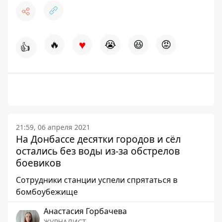
♥
🔥
😭
😆
😡
👍
21:59, 06 апреля 2021
На Донбассе десятки городов и сёл
остались без воды из-за обстрелов
боевиков
Сотрудники станции успели спрятаться в
бомбоубежище
Анастасия Горбачева
ЖУРНАЛИСТ