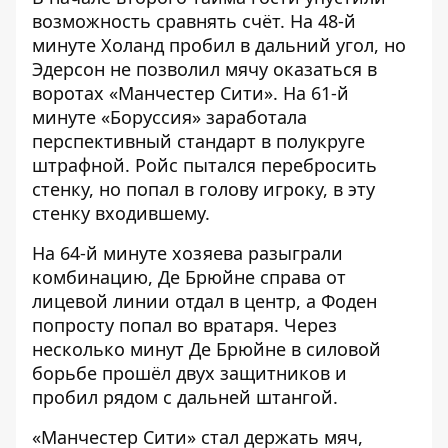
возможность сравнять счёт. На 48-й
минуте Холанд пробил в дальний угол, но
Эдерсон не позволил мячу оказаться в
воротах «Манчестер Сити». На 61-й
минуте «Боруссия» заработала
перспективный стандарт в полукруге
штрафной. Ройс пытался перебросить
стенку, но попал в голову игроку, в эту
стенку входившему.
На 64-й минуте хозяева разыграли
комбинацию, Де Брюйне справа от
лицевой линии отдал в центр, а Фоден
попросту попал во вратаря. Через
несколько минут Де Брюйне в силовой
борьбе прошёл двух защитников и
пробил рядом с дальней штангой.
«Манчестер Сити» стал держать мяч,