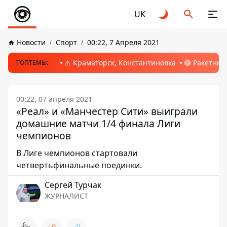
UK
Новости
Спорт
00:22, 7 Апреля 2021
⚠️ Краматорск, Константиновка
🔴 Ракетный
ТОПТЕМЫ:
00:22, 07 апреля 2021
«Реал» и «Манчестер Сити» выиграли
домашние матчи 1/4 финала Лиги
чемпионов
В Лиге чемпионов стартовали
четвертьфинальные поединки.
Сергей Турчак
ЖУРНАЛИСТ