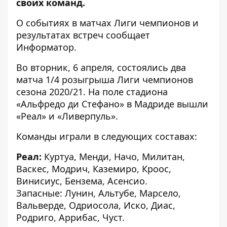
своих команд.
О событиях в матчах Лиги чемпионов и
результатах встреч сообщает
Информатор
.
Во вторник, 6 апреля, состоялись два
матча 1/4 розыгрыша Лиги чемпионов
сезона 2020/21. На поле стадиона
«Альфредо ди Стефано» в Мадриде вышли
«Реал» и «Ливерпуль».
Команды играли в следующих составах:
Реал:
Куртуа, Менди, Начо, Милитан,
Васкес, Модрич, Каземиро, Кроос,
Винисиус, Бензема, Асенсио.
Запасные: Лунин, Альтубе, Марсело,
Вальверде, Одриосола, Иско, Диас,
Родриго, Аррибас, Чуст.