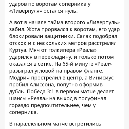
ударов по воротам соперника у
«Ливерпуля» остался нуль.
А вот в начале тайма второго «Ливерпуль»
забил. Жота прорвался к воротам, его удар
блокировали защитники. Салах подобрал
отскок и с нескольких метров расстрелял
Куртуа. Мяч от голкипера «Реала»
ударился в перекладину, и только потом
оказался в сетке. На 65-й минуте «Реал»
разыграл угловой на правом фланге.
Модрич прострелил в центр, а Винисиус
пробил Алиссона, попутно оформив
дубль. Победа 3:1 в первом матче делает
шансы «Реала» на выход в полуфинал
гораздо предпочтительнее, чем у
соперника.
В параллельном матче встретились