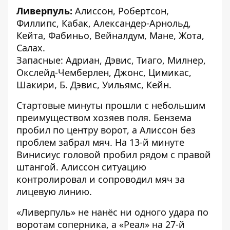
Ливерпуль:
Алиссон, Робертсон,
Филлипс, Кабак, Александер-Арнольд,
Кейта, Фабиньо, Вейналдум, Мане, Жота,
Салах.
Запасные: Адриан, Дэвис, Тиаго, Милнер,
Окслейд-Чемберлен, Джонс, Цимикас,
Шакири, Б. Дэвис, Уильямс, Кейн.
Стартовые минуты прошли с небольшим
преимуществом хозяев поля. Бензема
пробил по центру ворот, а Алиссон без
проблем забрал мяч. На 13-й минуте
Винисиус головой пробил рядом с правой
штангой. Алиссон ситуацию
контролировал и сопроводил мяч за
лицевую линию.
«Ливерпуль» не нанёс ни одного удара по
воротам соперника, а «Реал» на 27-й