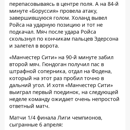
перепасовываясь в центре поля. А на 84-й
минуте «Боруссия» провела атаку,
завершившуюся голом. Холанд вывел
Ройса на ударную позицию и тот не
подкачал. Мяч после удара Ройса
скользнул по кончикам пальцев Эдерсона
и залетел в ворота.
«Манчестер Сити» на 90-й минуте забил
второй мяч. Гюндоган получил пас в
штрафной соперника, отдал на Фодена,
который на этот раз пробил точно в
дальний угол. И хотя «Манчестер Сити»
выиграл первый поединок, на следующей
неделе команду ожидает очень непростой
ответный матч.
Матчи 1/4 финала Лиги чемпионов,
сыгранные 6 апреля: