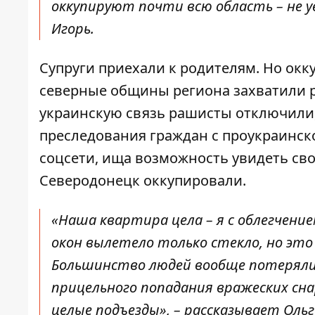
оккупируют почти всю область – не у
Игорь.
Супруги приехали к родителям. Но окк
северные общины региона захватили р
украинскую связь рашисты отключили,
преследования граждан с проукраинск
соцсети, ища возможность увидеть свой
Северодонецк оккупировали.
«Наша квартира цела – я с облегчением
окон вылетело только стекло, но это
Большинство людей вообще потеряли 
прицельного попадания вражеских сн
целые подъезды», – рассказывает Ольг