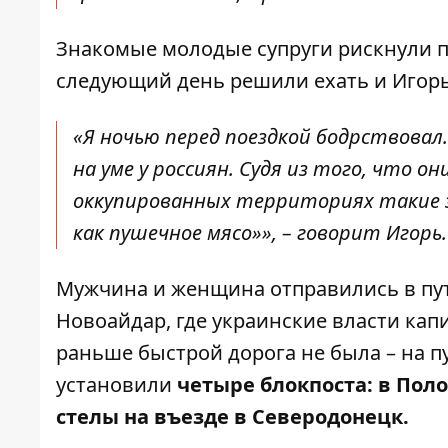
Знакомые молодые супруги рискнули п
следующий день решили ехать и Игорь
«Я ночью перед поездкой бодрствовал
на уме у россиян. Судя из того, что он
оккупированных территориях такие зв
как пушечное мясо»», – говорит Игорь.
Мужчина и женщина отправились в пут
Новоайдар, где украинские власти кап
раньше быстрой дорога не была – на п
установили
четыре блокпоста: в Пол
стелы на въезде в Северодонецк.