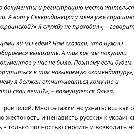
ко документы и регистрацию места жительс
ли. А вот у Северодонецка у меня уже спрашив
украинской?» Я службу не проходил», – говорит
ещами ли мы едем? Нам сказали, что нужны
бираемся вывозить. А так как мы покупали
окументов у нас не было. Поэтому если будем
ратиться в так называемую «комендатуру»,
очему я должен отчитываться кому-то и
ти свои вещи?», – возмущается Ольга.
троителей. Многоэтажки не узнать: все как 
ю жестокость и ненависть русских к украин
ь – только полностью сносить и возводить н