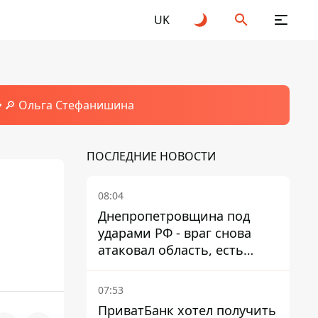
UK
🔎 Ольга Стефанишина
ПОСЛЕДНИЕ НОВОСТИ
08:04
Днепропетровщина под
ударами РФ - враг снова
атаковал область, есть
разрушения и пожары
07:53
ПриватБанк хотел получить