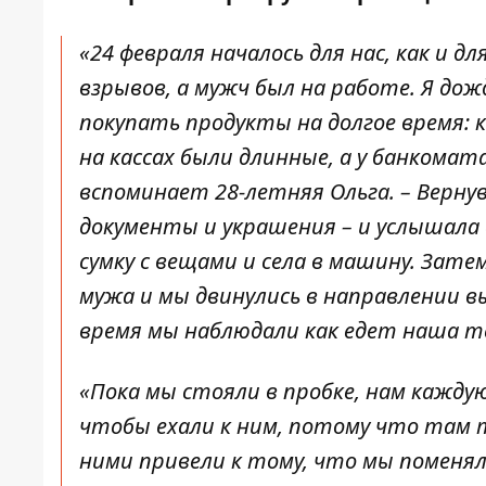
«24 февраля началось для нас, как и д
взрывов, а мужч был на работе. Я до
покупать продукты на долгое время: ко
на кассах были длинные, а у банкомат
вспоминает 28-летняя Ольга. – Верну
документы и украшения – и услышала 
сумку с вещами и села в машину. Зате
мужа и мы двинулись в направлении в
время мы наблюдали как едет наша те
«Пока мы стояли в пробке, нам кажду
чтобы ехали к ним, потому что там т
ними привели к тому, что мы поменяли