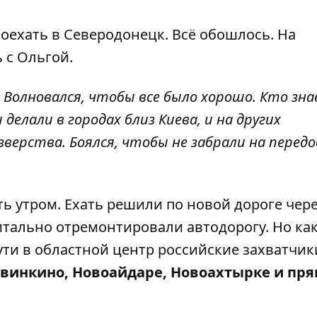
оехать в Северодонецк. Всё обошлось. На
 с Ольгой.
. Волновался, чтобы все было хорошо. Кто зн
и делали в городах близ Киева, и на других
ерства. Боялся, чтобы не забрали на передо
ь утром. Ехать решили по новой дороге чер
итально отремонтировали автодорогу. Но ка
ути в областной центр российские захватчик
овинкино, Новоайдаре, Новоахтырке и пря