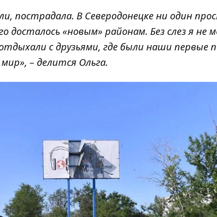
ли, пострадала. В Северодонецке ни один про
его досталось «новым» районам. Без слез я не м
 отдыхали с друзьями, где были наши первые 
 мир», – делится Ольга.