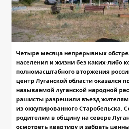
Четыре месяца непрерывных обстре
населения и жизни без каких-либо 
полномасштабного вторжения россии
центр Луганской области оказался п
называемой луганской народной рес
рашисты разрешили въезд жителям 
из оккупированного Старобельска. С
родителям в общину на севере Луган
осмотреть квартиру и забрать ценн