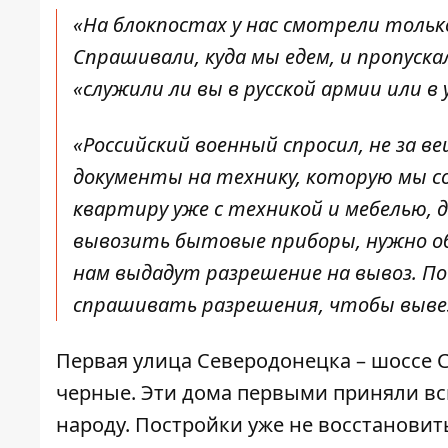
«На блокпостах у нас смотрели толь
Спрашивали, куда мы едем, и пропуска
«служили ли вы в русской армии или в 
«Российский военный спросил, не за в
документы на технику, которую мы со
квартиру уже с техникой и мебелью, д
вывозить бытовые приборы, нужно об
нам выдадут разрешение на вывоз. П
спрашивать разрешения, чтобы вывез
Первая улица Северодонецка – шоссе С
черные. Эти дома первыми приняли вс
народу. Постройки уже не восстановит