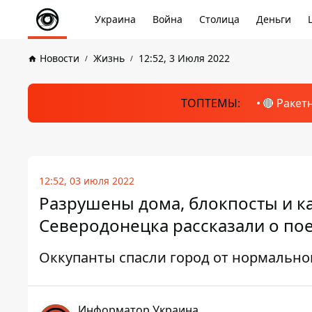
Украина
Война
Столица
Деньги
Новости
Жизнь
12:52, 3 Июля 2022
ТОПТЕМЫ:
🔴 Ракет
12:52, 03 июля 2022
Разрушены дома, блокпосты и ка
Северодонецка рассказали о по
Оккупанты спасли город от нормально
Информатор Украина