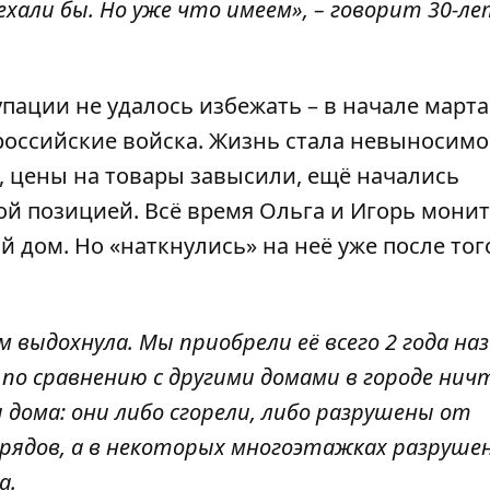
ехали бы. Но уже что имеем», – говорит 30-л
упации не удалось избежать – в начале марта
оссийские войска. Жизнь стала невыносимо
 цены на товары завысили, ещё начались
ой позицией. Всё время Ольга и Игорь мони
 дом. Но «наткнулись» на неё уже после того
 выдохнула. Мы приобрели её всего 2 года наз
 по сравнению с другими домами в городе нич
дома: они либо сгорели, либо разрушены от
арядов, а в некоторых многоэтажках разруше
а.