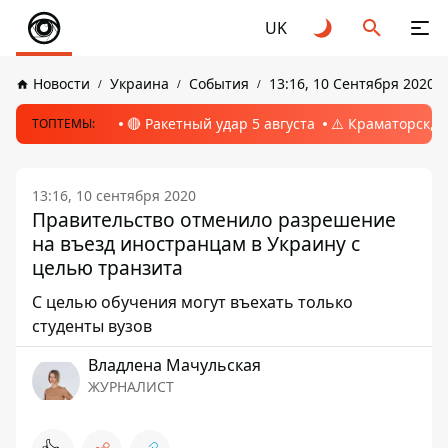
UK
Новости
Украина
События
13:16, 10 Сентября 2020
🔴 Ракетный удар 5 августа
⚠️ Краматорск, 
ТОПТЕМЫ:
13:16, 10 сентября 2020
Правительство отменило разрешение
на въезд иностранцам в Украину с
целью транзита
С целью обучения могут въехать только
студенты вузов
Владлена Мачульская
ЖУРНАЛИСТ