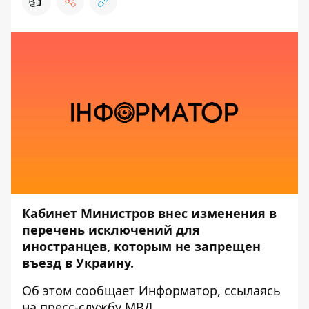
👍
Кабинет Министров внес изменения в
перечень исключений для
иностранцев, которым не запрещен
въезд в Украину.
Об этом сообщает
Информатор
, ссылаясь
на пресс-службу
МВД
.