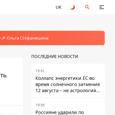
UK
🔎 Ольга Стефанишина
ПОСЛЕДНИЕ НОВОСТИ
19:41
ть
Коллапс энергетики ЕС во
время солнечного затмения
12 августа – не астрология,
в Брюсселе готовятся к
экстренным мероприятиям
19:36
Россияне ударили по