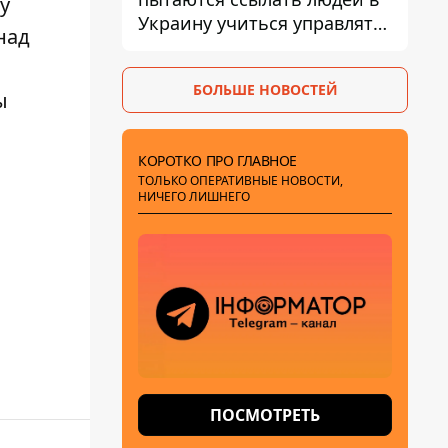
у
Украину учиться управлять
над
дронами - FT
БОЛЬШЕ НОВОСТЕЙ
ы
КОРОТКО ПРО ГЛАВНОЕ
ТОЛЬКО ОПЕРАТИВНЫЕ НОВОСТИ,
НИЧЕГО ЛИШНЕГО
ПОСМОТРЕТЬ