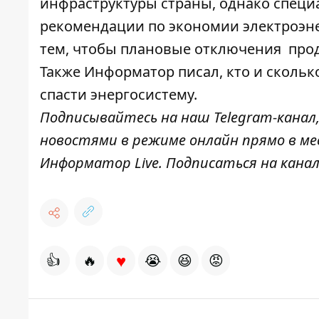
инфраструктуры страны, однако специ
рекомендации по экономии электроэне
тем, чтобы плановые отключения
про
Также
Информатор
писал, кто и скольк
спасти энергосистему.
Подписывайтесь на наш
Telegram-канал
новостями в режиме онлайн прямо в ме
Информатор Live
. Подписаться на канал
♥
👍
🔥
😭
😆
😡