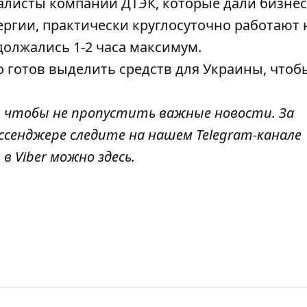
алисты компании ДТЭК, которые дали бизнес
ргии, практически круглосуточно работают 
должались 1-2 часа максимум.
о готов выделить средств для Украины, чтоб
, чтобы не пропустить важные новости. За
ссенджере следите на нашем Telegram-канале
 в Viber можно
здесь
.