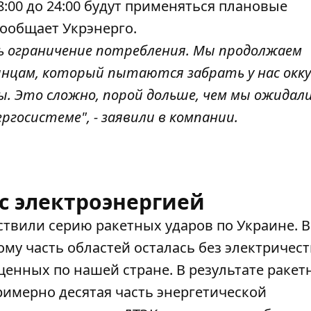
8:00 до 24:00 будут применяться плановые
сообщает
Укрэнерго.
ть ограничение потребления. Мы продолжаем
инцам, который пытаются забрать у нас окк
. Это сложно, порой дольше, чем мы ожидали
ргосистеме", - заявили в компании.
с электроэнергией
ствили серию ракетных ударов по Украине. В
му часть областей осталась без электричест
щенных по нашей стране. В результате ракет
римерно десятая часть энергетической