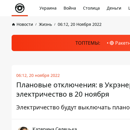
Украина
Война
Столица
Деньги
Новости
Жизнь
06:12, 20 Ноября 2022
ТОПТЕМЫ:
🔴 Ракет
06:12, 20 ноября 2022
Плановые отключения: в Укрэне
электричество в 20 ноября
Электричество будут выключать план
Катерина Селецька