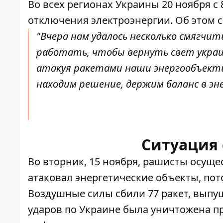
Во всех регионах Украины 20 ноября с 
отключения электроэнергии. Об этом
"Вчера нам удалось несколько смягчи
работать, чтобы вернуть свет укра
атакуя ракетами наши энергообъекты
находим решение, держим баланс в эне
Ситуация 
Во вторник, 15 ноября, рашисты осуще
атаковал энергетические объекты, пото
Воздушные силы сбили 77 ракет, выпу
ударов по Украине была уничтожена п