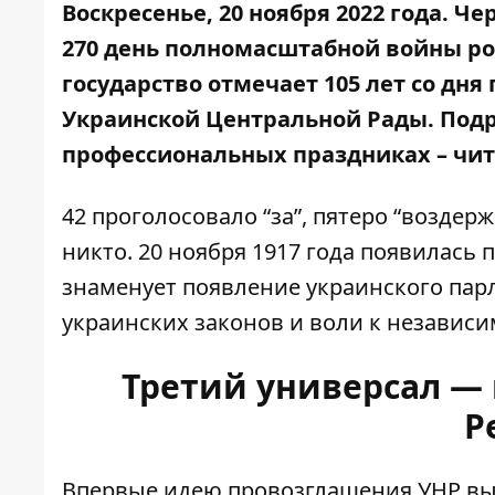
Воскресенье, 20 ноября 2022 года. Че
270 день полномасштабной войны р
государство отмечает 105 лет со дн
Украинской Центральной Рады. Подр
профессиональных праздниках – чит
42 проголосовало “за”, пятеро “воздер
никто. 20 ноября 1917 года появилась 
знаменует появление украинского пар
украинских законов и воли к независ
Третий универсал —
Р
Впервые идею провозглашения УНР вы