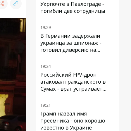
Укрпочте в Павлограде -
погибли две сотрудницы
19:29
В Германии задержали
украинца за шпионаж -
готовил диверсию на
военном предприятии
19:24
Российский FPV-дрон
атаковал гражданского в
Сумах - враг устраивает
охоту на людей в городах
19:21
Трамп назвал имя
преемника - оно хорошо
известно в Украине