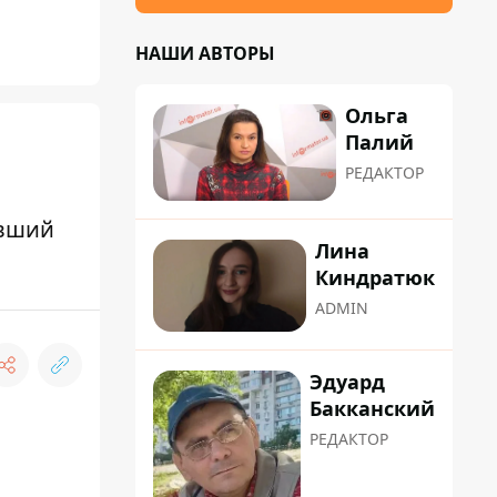
НАШИ АВТОРЫ
Ольга
Палий
РЕДАКТОР
авший
Лина
Киндратюк
ADMIN
Эдуард
Бакканский
РЕДАКТОР