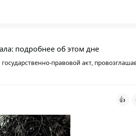
сала: подробнее об этом дне
ли государственно-правовой акт, провозглаш
👍