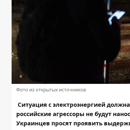
Фото из открытых источников
Ситуация с электроэнергией должн
российские агрессоры не будут нано
Украинцев просят проявить выдерж