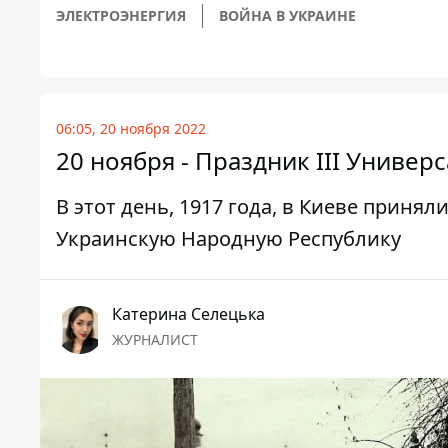
ЭЛЕКТРОЭНЕРГИЯ
ВОЙНА В УКРАИНЕ
06:05, 20 ноября 2022
20 ноября - Праздник III Универ
В этот день, 1917 года, в Киеве приня
Украинскую Народную Республику
Катерина Селецька
ЖУРНАЛИСТ