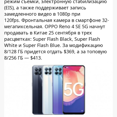
режим съемки, электронную стабилизацию
(EIS), а также поддерживает запись
замедленного видео в 1080p при
120fps. Фронтальная камера в смартфоне 32-
мегапиксельная. OPPO Reno 4 SE 5G начнут
продавать в Китае 25 сентября в трех
расцветках: Super Flash Black, Super Flash
White и Super Flash Blue. За модификацию
8/128 ГБ придется отдать $369, а за топовую
8/256 ГБ — $413.