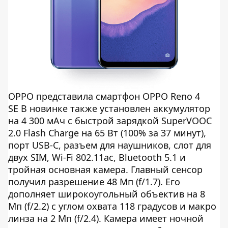
OPPO представила смартфон OPPO Reno 4
SE В новинке также установлен аккумулятор
на 4 300 мАч с быстрой зарядкой SuperVOOC
2.0 Flash Charge на 65 Вт (100% за 37 минут),
порт USB-C, разъем для наушников, слот для
двух SIM, Wi-Fi 802.11ac, Bluetooth 5.1 и
тройная основная камера. Главный сенсор
получил разрешение 48 Мп (f/1.7). Его
дополняет широкоугольный объектив на 8
Мп (f/2.2) с углом охвата 118 градусов и макро
линза на 2 Мп (f/2.4). Камера имеет ночной