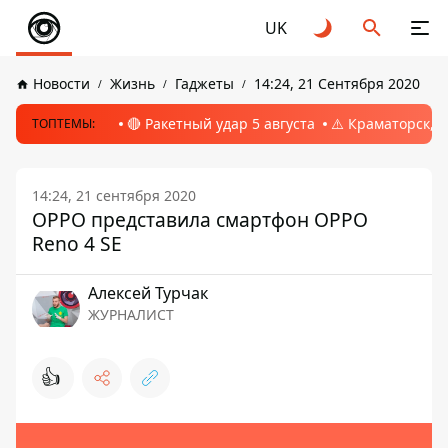
UK
Новости
Жизнь
Гаджеты
14:24, 21 Сентября 2020
🔴 Ракетный удар 5 августа
⚠️ Краматорск, 
ТОПТЕМЫ:
14:24, 21 сентября 2020
OPPO представила смартфон OPPO
Reno 4 SE
Алексей Турчак
ЖУРНАЛИСТ
👍