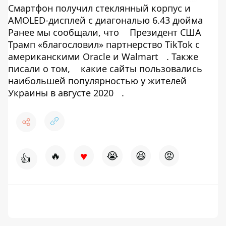
Смартфон получил стеклянный корпус и
AMOLED-дисплей с диагональю 6.43 дюйма
Ранее мы сообщали, что
Президент США
Трамп «благословил» партнерство TikTok с
американскими Oracle и Walmart
. Также
писали о том,
какие сайты пользовались
наибольшей популярностью у жителей
Украины в августе 2020
.
♥
🔥
😭
😆
😡
👍