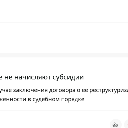
е не начисляют субсидии
учае заключения договора о её реструктури
женности в судебном порядке
👍