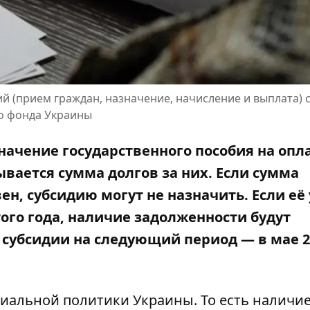
 (прием граждан, назначение, начисление и выплата) с
о фонда Украины
начение государственного пособия на опл
ается сумма долгов за них.
Если сумма
н, субсидию могут не назначить. Если её
ого года, наличие задолженности будут
 субсидии на следующий период — в мае 2
иальной политики Украины. То есть наличи