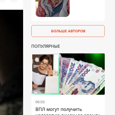
БОЛЬШЕ АВТОРОВ
ПОПУЛЯРНЫЕ
06:03
ВПЛ могут получить