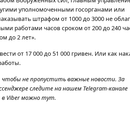
абом Вооружённых сил, Главным управлени
ругими уполномоченными госорганами или
наказывать штрафом от 1000 до 3000 не обл
ми работами часов сроком от 200 до 240 ча
м до 2 лет».
ести от 17 000 до 51 000 гривен. Или как на
работы.
, чтобы не пропустить важные новости. За
ссенджере следите на нашем Telegram-канале
 в Viber можно
тут
.