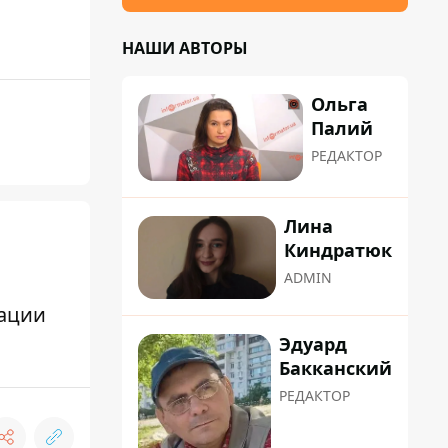
НАШИ АВТОРЫ
Ольга
Палий
РЕДАКТОР
Лина
Киндратюк
ADMIN
зации
Эдуард
Бакканский
РЕДАКТОР