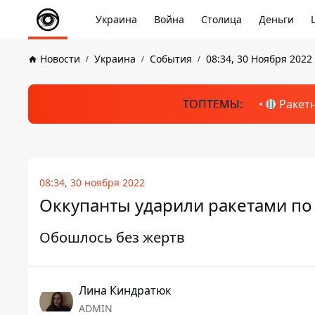
Украина
Война
Столица
Деньги
Новости
Украина
События
08:34, 30 Ноября 2022
ТОПТЕМЫ:
🔴 Ракет
08:34, 30 ноября 2022
Оккупанты ударили ракетами по
Обошлось без жертв
Лина Киндратюк
ADMIN