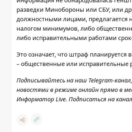
информация не обнародовалась Геншт
разведки Минобороны или СБУ, или д
должностными лицами,
предлагается 
налогом минимумов, либо общественны
либо исправительными работами сроко
Это означает, что штраф планируется вв
– общественные или исправительные 
Подписывайтесь на наш
Telegram-канал
новостями в режиме онлайн прямо в ме
Информатор Live
. Подписаться на канал