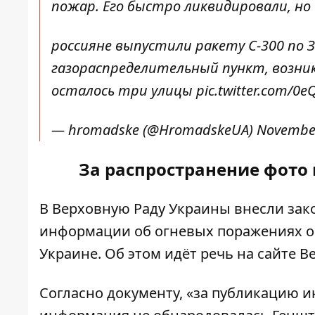
пожар. Его быстро ликвидировали, но 
россияне выпустили ракету С-300 по 
газораспределительный пункт, возник 
осталось три улицы
pic.twitter.com/
— hromadske (@HromadskeUA)
November
За распространение фото 
В Верховную Раду Украины внесли зак
информации об
огневых поражениях 
Украине. Об этом идёт речь на сайте 
Согласно документу, «за публикацию
и