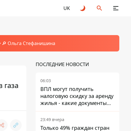
UK
🔎 Ольга Стефанишина
ПОСЛЕДНИЕ НОВОСТИ
06:03
 газа
ВПЛ могут получить
налоговую скидку за аренду
жилья - какие документы
подать
23:49 вчера
Только 49% граждан стран