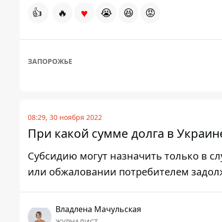
♥
👍
🔥
😭
😆
😡
ЗАПОРОЖЬЕ
08:29, 30 ноября 2022
При какой сумме долга в Украин
Субсидию могут назначить только в сл
или обжаловании потребителем задол
Владлена Мачульская
ЖУРНАЛИСТ