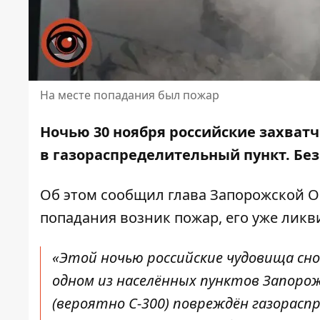
На месте попадания был пожар
Ночью 30 ноября российские захват
в газораспределительный пункт
. Бе
Об этом
сообщил
глава Запорожской ОВ
попадания возник пожар, его уже ликв
«Этой ночью российские чудовища сно
одном из населённых пунктов Запоро
(вероятно С-300) повреждён газорасп