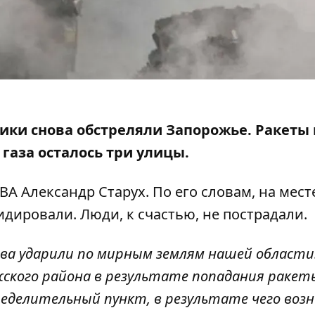
чики снова обстреляли Запорожье. Ракеты
з газа осталось три улицы.
А Александр Старух. По его словам, на мест
идировали. Люди, к счастью, не пострадали.
ва ударили по мирным землям нашей области.
жского района в результате попадания ракет
ределительный пункт, в результате чего возн