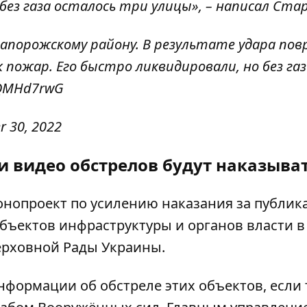
без газа осталось три улицы», – написал Стар
Запорожскому району. В результате удара по
пожар. Его быстро ликвидировали, но без газ
0eQMHd7rwG
 30, 2022
и видео обстрелов будут наказыва
онопроект по усилению наказания за публи
объектов инфраструктуры
и органов власти в
Верховной Рады Украины.
нформации об обстреле
этих объектов, если 