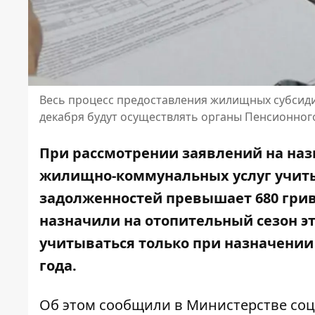
Весь процесс предоставления жилищных субсидий
декабря будут осуществлять органы Пенсионног
При рассмотрении заявлений на наз
жилищно-коммунальных услуг учитыв
задолженностей
превышает 680 гриве
назначили на отопительный сезон эт
учитываться только при назначении
года.
Об этом
сообщили
в Министерстве соц