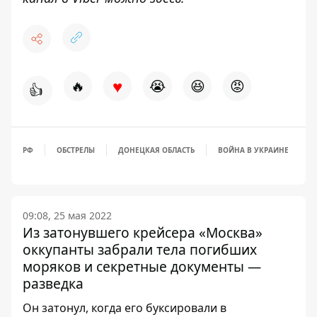
♥
🔥
😭
😆
😡
👍
РФ
ОБСТРЕЛЫ
ДОНЕЦКАЯ ОБЛАСТЬ
ВОЙНА В УКРАИНЕ
09:08, 25 мая 2022
Из затонувшего крейсера «Москва»
оккупанты забрали тела погибших
моряков и секретные документы —
разведка
Он затонул, когда его буксировали в