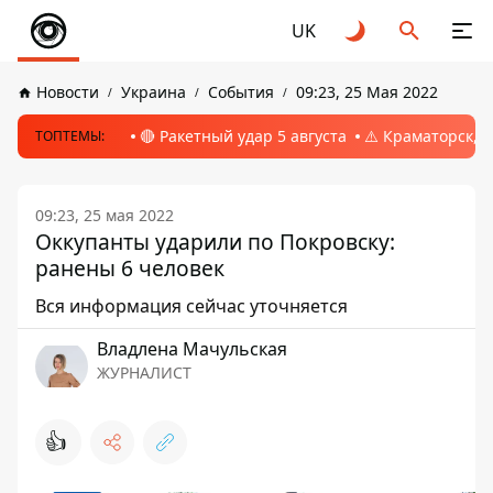
UK
Новости
Украина
События
09:23, 25 Мая 2022
🔴 Ракетный удар 5 августа
⚠️ Краматорск, 
ТОПТЕМЫ:
09:23, 25 мая 2022
Оккупанты ударили по Покровску:
ранены 6 человек
Вся информация сейчас уточняется
Владлена Мачульская
ЖУРНАЛИСТ
👍