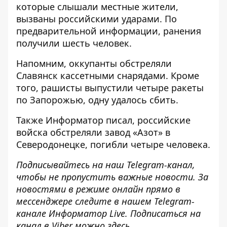
которые слышали местные жители,
вызваны российскими ударами. По
предварительной информации, ранения
получили шесть человек.
Напомним, оккупанты
обстреляли
Славянск кассетными снарядами
. Кроме
того, рашисты
выпустили четыре ракеты
по Запорожью
, одну удалось сбить.
Также
Информатор
писал, российские
войска
обстреляли завод «Азот» в
Северодонецке
, погибли четыре человека.
Подписывайтесь на наш
Telegram-канал
,
чтобы не пропустить важные новости. За
новостями в режиме онлайн прямо в
мессенджере следите в нашем Telegram-
канале
Информатор Live
. Подписаться на
канал в Viber можно
здесь
.