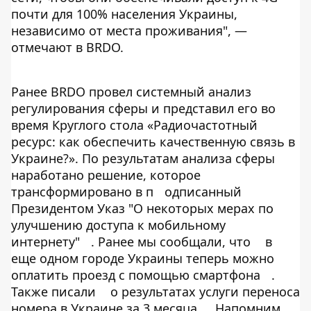
почти для 100% населения Украины,
независимо от места проживания", —
отмечают в BRDO.
Ранее BRDO провел системный анализ
регулирования сферы и представил его во
время Круглого стола «Радиочастотный
ресурс: как обеспечить качественную связь в
Украине?». По результатам анализа сферы
наработано решение, которое
трансформировано в п
одписанный
Президентом Указ "О некоторых мерах по
улучшению доступа к мобильному
интернету"
. Ранее мы сообщали, что
в
еще одном городе Украины теперь можно
оплатить проезд с помощью смартфона
.
Также писали
о результатах услуги переноса
номера в Украине за 3 месяца
. Напомним,