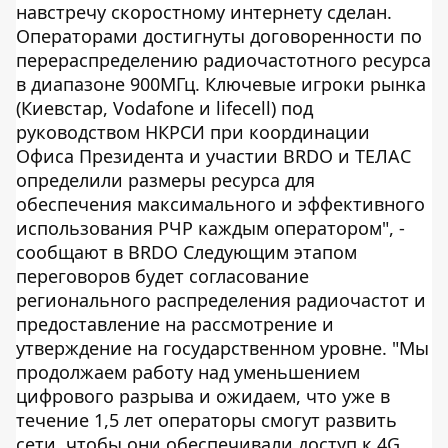
навстречу скоростному интернету сделан.
Операторами достигнуты договоренности по
перераспределению радиочастотного ресурса
в диапазоне 900МГц. Ключевые игроки рынка
(Киевстар, Vodafone и lifecell) под
руководством НКРСИ при координации
Офиса Президента и участии BRDO и ТЕЛАС
определили размеры ресурса для
обеспечения максимального и эффективного
использования РЧР каждым оператором", -
сообщают в BRDO Следующим этапом
переговоров будет согласование
регионального распределения радиочастот и
предоставление на рассмотрение и
утверждение на государственном уровне. "Мы
продолжаем работу над уменьшением
цифрового разрыва и ожидаем, что уже в
течение 1,5 лет операторы смогут развить
сети, чтобы они обеспечивали доступ к 4G