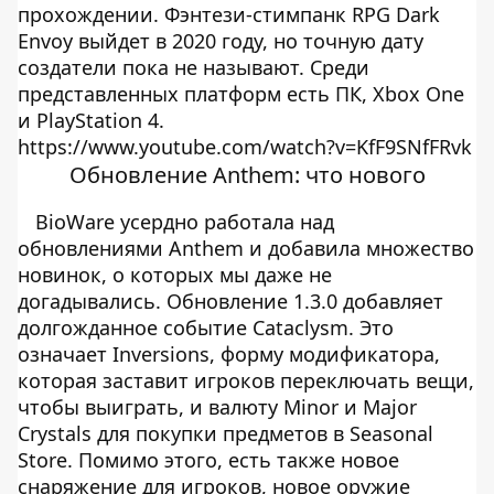
прохождении. Фэнтези-стимпанк RPG Dark
Envoy выйдет в 2020 году, но точную дату
создатели пока не называют. Среди
представленных платформ есть ПК, Xbox One
и PlayStation 4.
https://www.youtube.com/watch?v=KfF9SNfFRvk
Обновление Anthem: что нового
BioWare усердно работала над
обновлениями Anthem и добавила множество
новинок, о которых мы даже не
догадывались. Обновление 1.3.0 добавляет
долгожданное событие Cataclysm. Это
означает Inversions, форму модификатора,
которая заставит игроков переключать вещи,
чтобы выиграть, и валюту Minor и Major
Crystals для покупки предметов в Seasonal
Store. Помимо этого, есть также новое
снаряжение для игроков, новое оружие