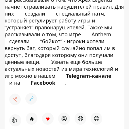
начнет стравливать нарушителей правил. Для
них
создали
специальный патч,
который регулирует работу игры и
“устраняет” правонарушителей. Также мы
рассказывали о том, что игре
Anthem
сделали
“бойкот” - игроки хотели
вернуть баг, который случайно попал им в
доступ, благодаря которому они получали
ценные вещи.
Узнать еще больше
актуальных новостей из мира технологий и
игр можно в нашем
Telegram-канале
и на
Facebook
.
♥
🔥
😭
😆
😡
👍