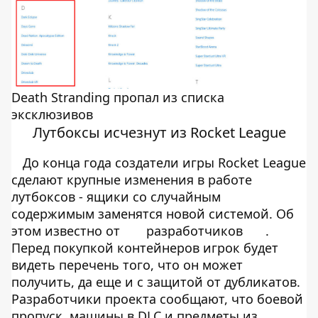
Death Stranding пропал из списка
эксклюзивов
Лутбоксы исчезнут из Rocket League
До конца года создатели игры Rocket League
сделают крупные изменения в работе
лутбоксов - ящики со случайным
содержимым заменятся новой системой. Об
этом известно от
разработчиков
.
Перед покупкой контейнеров игрок будет
видеть перечень того, что он может
получить, да еще и с защитой от дубликатов.
Разработчики проекта сообщают, что боевой
пропуск, машины в DLC и предметы из