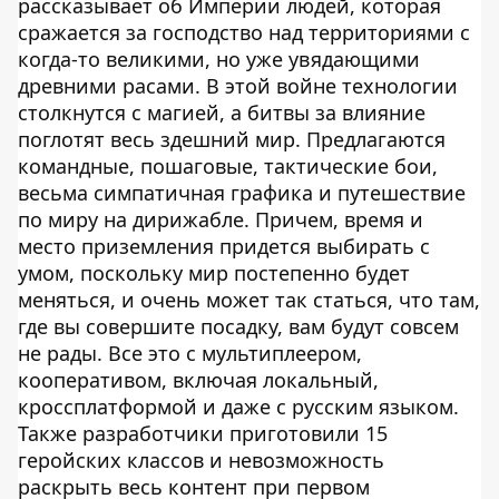
рассказывает об Империи людей, которая
сражается за господство над территориями с
когда-то великими, но уже увядающими
древними расами. В этой войне технологии
столкнутся с магией, а битвы за влияние
поглотят весь здешний мир. Предлагаются
командные, пошаговые, тактические бои,
весьма симпатичная графика и путешествие
по миру на дирижабле. Причем, время и
место приземления придется выбирать с
умом, поскольку мир постепенно будет
меняться, и очень может так статься, что там,
где вы совершите посадку, вам будут совсем
не рады. Все это с мультиплеером,
кооперативом, включая локальный,
кроссплатформой и даже с русским языком.
Также разработчики приготовили 15
геройских классов и невозможность
раскрыть весь контент при первом