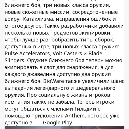
ближнего боя, три новых класса оружия,
новые сюжетные миссии, сосредоточенные
вокруг Катаклизма, исправления ошибок и
многое другое. Также разработчики добавили
несколько новых предметов экипировки,
чтобы лучше разнообразить типы сборок,
доступных в игре, три новых класса оружия:
Pulse Accelerators, Volt Casters и Blade
Slingers. Оружие ближнего боя теперь можно
экипировать в слот для снаряжения, а для
каждого джавелина доступно два оружия
ближнего боя. BioWare также увеличили шанс
выпадения легендарного и шедеврального
оружия. Про социальную жизнь игроков
компания также не забыла. Теперь игроки
могут общаться с членами Гильдии с
помощью приложения Anthem, которое уже
доступно в
Google Play
.