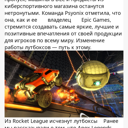
киберспортивного магазина останутся
нетронутыми. Команда Psyonix отметила, что
она, как и ее
владелец
Epic Games,
стремится создавать самые яркие, лучшие и
позитивные впечатления от своей продукции
для игроков по всему миру. Изменение
работы лутбоксов — путь к этому.
Из Rocket League исчезнут лутбоксы
Ранее
мы рассказывали о том, что Apex Legends