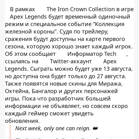
В рамках
The Iron Crown Collection в игре
Apex Legends будет временный одиночный
режим и специальное событие “Коллекция
железной короны”. Судя по трейлеру,
сражения будут доступны на карте первого
сезона, которую хорошо знает каждый игрок.
Об этом сообщает
Информатор Tech
,
ссылаясь на
Twitter-аккаунт
Apex
Legends. Сыграть можно будет уже 13 августа,
но доступна она будет только до 27 августа.
Также появятся новые скины для Миража,
Октейна, Бангалор и других персонажей
игры. Пока что разработчик большей
информации не объявляет, но совсем скоро
каждый геймер сможет увидеть
обновления.
Next week, only one can reign. 👑