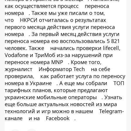
как осуществляется процесс
переноса
номера
. Также мы уже писали о том,
что
НКРСИ отчиталась о результатах
первого месяца действия услуги переноса
номера
. За первый месяц действия услуги
переноса номера ею воспользовались 5 821
человек. Также
начались проверки lifecell,
Vodafone и ТриМоб из-за нарушений при
переносе номера MNP
. Кроме того,
журналист
Информатор Tech
на себе
проверила,
как работает услуга по переносу
номера в Украине
. А еще мы собрали
ТОП
тарифных планов, которые предлагают
украинские мобильные операторы
. Узнать
еще больше актуальных новостей из мира
технологий и игр можно в нашем
Telegram-
канале
и на
Facebook
.