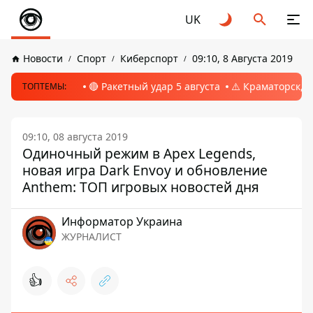
UK
Новости
Спорт
Киберспорт
09:10, 8 Августа 2019
🔴 Ракетный удар 5 августа
⚠️ Краматорск, 
ТОПТЕМЫ:
09:10, 08 августа 2019
Одиночный режим в Apex Legends,
новая игра Dark Envoy и обновление
Anthem: ТОП игровых новостей дня
Информатор Украина
ЖУРНАЛИСТ
👍