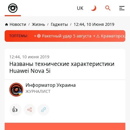
UK
Новости
Жизнь
Гаджеты
12:44, 10 Июня 2019
🔴 Ракетный удар 5 августа
⚠️ Краматорск, 
ТОПТЕМЫ:
12:44, 10 июня 2019
Названы технические характеристики
Huawei Nova 5i
Информатор Украина
ЖУРНАЛИСТ
👍