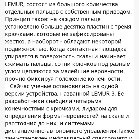
LEMUR, состоят из большого количества
отдельных пальцев с собственным приводом.
Принцип таков: на каждом пальце
установлено больше десятка пластин с тремя
крючками, которые не зафиксированы
жестко, а наоборот - обладают некоторой
подвижностью. Когда контактная площадка
упирается в поверхность скалы и начинает
сжимать пальцы, сотни крючков под разным
углом цепляются за малейшие неровности,
прочно фиксируя положение конечности.
Сейчас ученые остановились на одной
версии устройства, названной LEMUR-3. Ее
разработчики снабдили четырьмя
конечностями с крючками, лидаром для
определения формы неровностей на скале и
расстояния до них, и системами
дистанционно-автономного управления.Также
там установлен инфракрасный спектрометр и