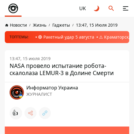
UK
Новости
Жизнь
Гаджеты
13:47, 15 Июля 2019
🔴 Ракетный удар 5 августа
⚠️ Краматорск, 
ТОПТЕМЫ:
13:47, 15 июля 2019
NASA провело испытание робота-
скалолаза LEMUR-3 в Долине Смерти
Информатор Украина
ЖУРНАЛИСТ
👍