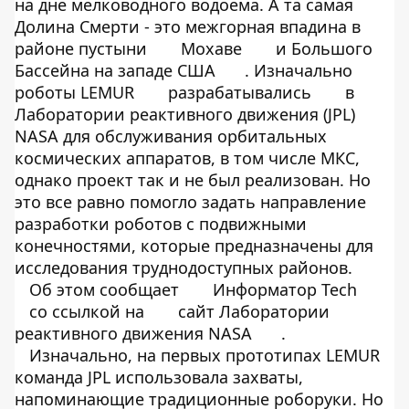
на дне мелководного водоема. А та самая
Долина Смерти - это межгорная впадина в
районе пустыни
Мохаве
и Большого
Бассейна на западе США
. Изначально
роботы LEMUR
разрабатывались
в
Лаборатории реактивного движения (JPL)
NASA для обслуживания орбитальных
космических аппаратов, в том числе МКС,
однако проект так и не был реализован. Но
это все равно помогло задать направление
разработки роботов с подвижными
конечностями, которые предназначены для
исследования труднодоступных районов.
Об этом сообщает
Информатор Tech
со ссылкой на
сайт Лаборатории
реактивного движения NASA
.
Изначально, на первых прототипах LEMUR
команда JPL использовала захваты,
напоминающие традиционные роборуки. Но