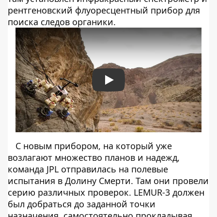
рентгеновский флуоресцентный прибор для
поиска следов органики.
Play
С новым прибором, на который уже
возлагают множество планов и надежд,
команда JPL отправилась на полевые
испытания в Долину Смерти. Там они провели
серию различных проверок. LEMUR-3 должен
был добраться до заданной точки
назначения, самостоятельно прокладывая