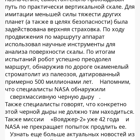
путь по практически вертикальной скале. Для
имитации меньшей силы тяжести других
планет (а также в целях безопасности) была
задействована верхняя страховка. По ходу
продвижения по маршруту аппарат
использовал научные инструменты для
анализа поверхности скалы. По итогам
испытаний робот успешно преодолел
маршрут, обнаружив по дороге окаменелый
строматолит из палеозоя, датированный
примерно 500 миллионами лет.
Напомним,
что специалисты NASA обнаружили
сверхмассивную черную дыру
.
Также специалисты говорят, что конкретно
этой черной дыры не должно там находиться.
Также миссии
«Вояджер-2» уже 42 года
и
NASA не прекращает попыток продлить ее.
Узнать еще больше актуальных новостей из