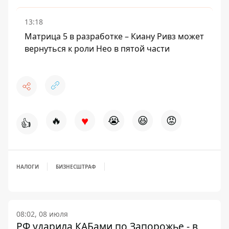
13:18
Матрица 5 в разработке – Киану Ривз может
вернуться к роли Нео в пятой части
♥
🔥
😭
😆
😡
👍
НАЛОГИ
БИЗНЕС
ШТРАФ
08:02, 08 июля
РФ ударила КАБами по Запорожье - в