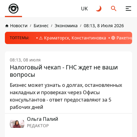
UK
Новости
Бизнес
Экономика
08:13, 8 Июля 2026
⚠️ Краматорск, Константиновка
🔴 Ракетный
ТОПТЕМЫ:
08:13, 08 июля
Налоговый чекап - ГНС ждет не ваши
вопросы
Бизнес может узнать о долгах, остановленных
накладных и проверках через Офисы
консультантов - ответ предоставляют за 5
рабочих дней
Ольга Палий
РЕДАКТОР