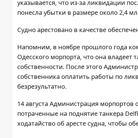
указывается, что из-за ликвидации по
понесла убытки в размере около 2,4 млн
Судно арестовано в качестве обеспече
Напомним, в ноябре прошлого года ко
Одесского морпорта, что она владеет т
собственности. После этого Админист
собственника оплатить работы по лик
безрезультатно.
14 августа Администрация морпортов о
потраченные на поднятие танкера Delfi
ходатайство об аресте судна, чтобы о