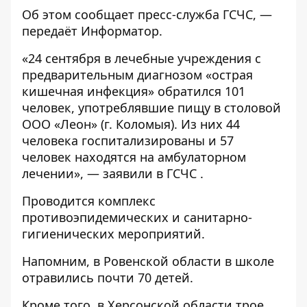
Об этом сообщает пресс-служба
ГСЧС
, —
передаёт
Информатор
.
«24 сентября в лечебные учреждения с
предварительным диагнозом «острая
кишечная инфекция» обратился 101
человек, употреблявшие пищу в столовой
ООО «Леон» (г. Коломыя). Из них 44
человека госпитализированы и 57
человек находятся на амбулаторном
лечении», — заявили в ГСЧС .
Проводится комплекс
противоэпидемических и санитарно-
гигиенических мероприятий.
Напомним, в Ровенской области
в школе
отравились почти 70 детей
.
Кроме того, в Херсонской области
трое