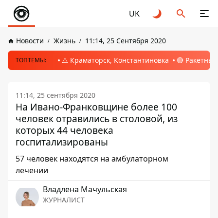
UK
Новости
Жизнь
11:14, 25 Сентября 2020
⚠️ Краматорск, Константиновка
🔴 Ракетный
ТОПТЕМЫ:
11:14, 25 сентября 2020
На Ивано-Франковщине более 100
человек отравились в столовой, из
которых 44 человека
госпитализированы
57 человек находятся на амбулаторном
лечении
Владлена Мачульская
ЖУРНАЛИСТ