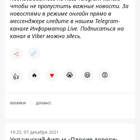
чтобы не пропустить важные новости. За
новостями в режиме онлайн прямо в
мессенджере следите в нашем Telegram-
канале
Информатор Live
. Подписаться на
канал в Viber можно
здесь
.
♥
🔥
😭
😆
😡
👍
БОЕВИКИ
ДОНБАСС
14:25, 07 декабря 2021
Украинский фильм «Плохие дороги»