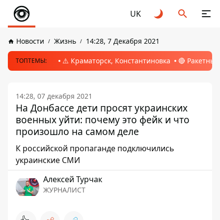
UK
Новости
Жизнь
14:28, 7 Декабря 2021
⚠️ Краматорск, Константиновка
🔴 Ракетный
ТОПТЕМЫ:
14:28, 07 декабря 2021
На Донбассе дети просят украинских
военных уйти: почему это фейк и что
произошло на самом деле
К российской пропаганде подключились
украинские СМИ
Алексей Турчак
ЖУРНАЛИСТ