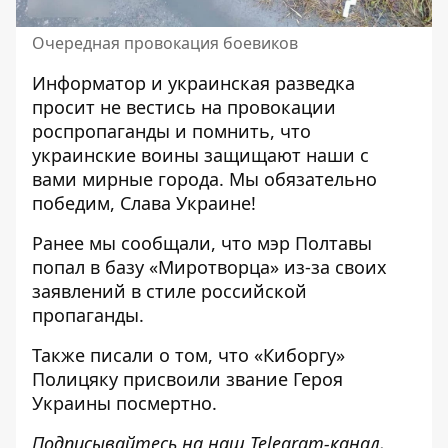
Очередная провокация боевиков
Информатор и украинская разведка
просит не вестись на провокации
роспропаганды и помнить, что
украинские воины защищают наши с
вами мирные города. Мы обязательно
победим, Слава Украине!
Ранее мы сообщали, что
мэр Полтавы
попал в базу «Миротворца» из-за своих
заявлений в стиле российской
пропаганды
.
Также писали о том, что
«Киборгу»
Полицяку присвоили звание Героя
Украины посмертно
.
Подписывайтесь на наш
Telegram-канал
,