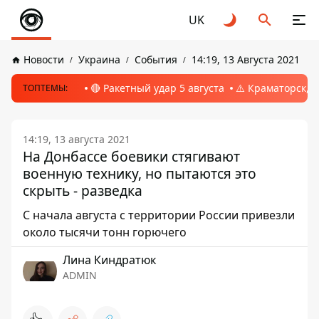
UK
Новости
Украина
События
14:19, 13 Августа 2021
🔴 Ракетный удар 5 августа
⚠️ Краматорск, 
ТОПТЕМЫ:
14:19, 13 августа 2021
На Донбассе боевики стягивают
военную технику, но пытаются это
скрыть - разведка
С начала августа с территории России привезли
около тысячи тонн горючего
Лина Киндратюк
ADMIN