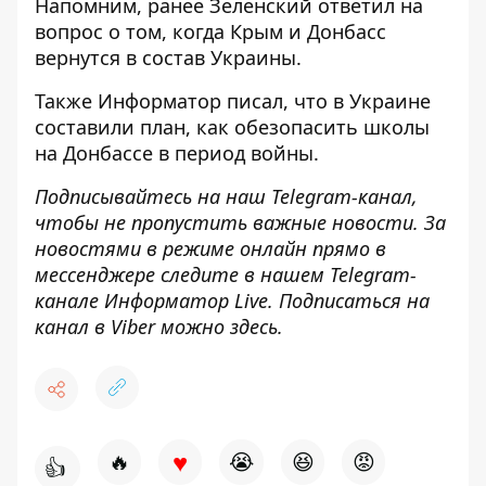
Напомним, ранее Зеленский ответил на
вопрос о том,
когда Крым и Донбасс
вернутся в состав Украины
.
Также
Информатор
писал, что в Украине
составили план, как
обезопасить школы
на Донбассе в период войны
.
Подписывайтесь на наш
Telegram-канал
,
чтобы не пропустить важные новости. За
новостями в режиме онлайн прямо в
мессенджере следите в нашем Telegram-
канале
Информатор Live
. Подписаться на
канал в Viber можно
здесь
.
♥
🔥
😭
😆
😡
👍