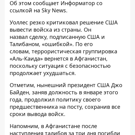
Об этом сообщает
Информатор
со
ссылкой на
Sky News
.
Уоллес резко критиковал решение США
вывести войска из страны. Он
назвал сделку, подписанную США и
Талибаном, «ошибкой». По его
словам, террористическая группировка
«Аль-Каида» вернется в Афганистан,
поскольку ситуация с безопасностью
продолжает ухудшаться.
Отметим, нынешний президент США Джо
Байден, заняв должность в январе этого
года, продолжил политику своего
предшественника на посту, сохранив все
сроки вывода войск.
Напомним, в Афганистане
после
наступления талибов за три дня погибли