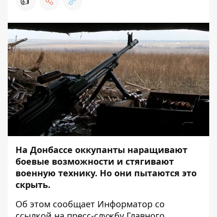
👍
На Донбассе оккупанты наращивают
боевые возможности и стягивают
военную технику. Но они пытаются это
скрыть.
Об этом сообщает
Информатор
со
ссылкой на
пресс-службу
Главного