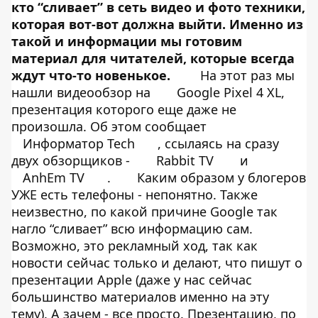
кто “сливает” в сеть видео и фото техники,
которая вот-вот должна выйти. Именно из
такой и информации мы готовим
материал для читателей, которые всегда
ждут что-то новенькое.
На этот раз мы
нашли видеообзор на
Google Pixel 4 XL,
презентация которого еще даже не
произошла. Об этом сообщает
Информатор Tech
, ссылаясь на сразу
двух обзорщиков -
Rabbit TV
и
AnhEm TV
.
Каким образом у блогеров
УЖЕ есть телефоны - непонятно. Также
неизвестно, по какой причине Google так
нагло “сливает” всю информацию сам.
Возможно, это рекламный ход, так как
новости сейчас только и делают, что пишут о
презентации Apple (даже у нас сейчас
большинство материалов именно на эту
тему). А зачем - все просто. Презентацию, по