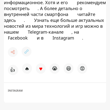
информационное. Хотя и его
рекомендуем
посмотреть
. А более детально о
внутренней части смартфона
читайте
здесь
.
Узнать еще больше актуальных
новостей из мира технологий и игр можно в
нашем
Telegram-канале
, на
Facebook
и в
Instagram
.
♥
🔥
😭
😆
😡
👍
INSTAGRAM