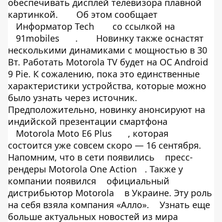
обеспечивать дисплей телевизора плавной
картинкой.
Об этом сообщает
Информатор Tech
со ссылкой на
91mobiles
.
Новинку также оснастят
несколькими динамиками с мощностью в 30
Вт. Работать Motorola TV будет на ОС Android
9 Pie. К сожалению, пока это единственные
характеристики устройства, которые можно
было узнать через источник.
Предположительно, новинку анонсируют на
индийской презентации смартфона
Motorola Moto E6 Plus
, которая
состоится уже совсем скоро — 16 сентября.
Напомним, что в сети появились
пресс-
рендеры Motorola One Action
. Также у
компании появился
официальный
дистрибьютор Motorola
в Украине. Эту роль
на себя взяла компания «Алло».
Узнать еще
больше актуальных новостей из мира