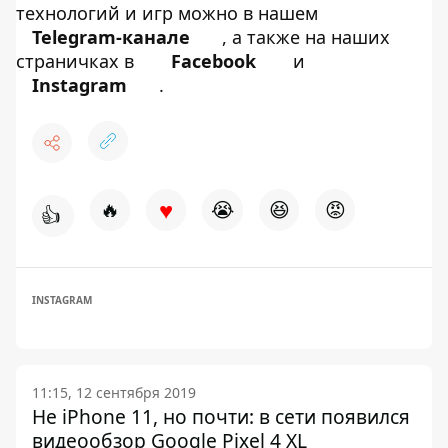
технологий и игр можно в нашем
Telegram-канале
, а также на наших
страничках в
Facebook
и
Instagram
.
♥
🔥
😭
😆
😡
👍
INSTAGRAM
11:15, 12 сентября 2019
Не iPhone 11, но почти: в сети появился
видеообзор Google Pixel 4 XL