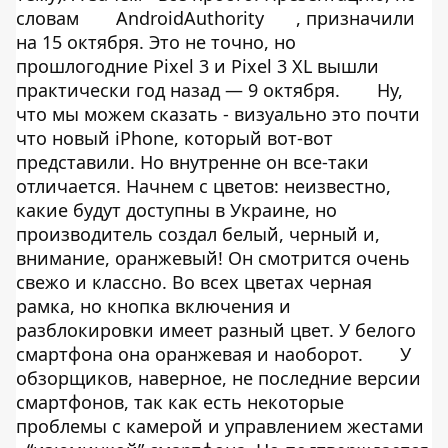
словам
АndroidАuthority
, призначили
на 15 октября. Это не точно, но
прошлогодние Pixel 3 и Pixel 3 XL вышли
практически год назад — 9 октября.
Ну,
что мы можем сказать - визуально это почти
что новый iPhone, который вот-вот
представили. Но внутренне он все-таки
отличается. Начнем с цветов: неизвестно,
какие будут доступны в Украине, но
производитель создал белый, черный и,
внимание, оранжевый! Он смотрится очень
свежо и классно. Во всех цветах черная
рамка, но кнопка включения и
разблокировки имеет разный цвет. У белого
смартфона она оранжевая и наоборот.
У
обзорщиков, наверное, не последние версии
смартфонов, так как есть некоторые
проблемы с камерой и управлением жестами