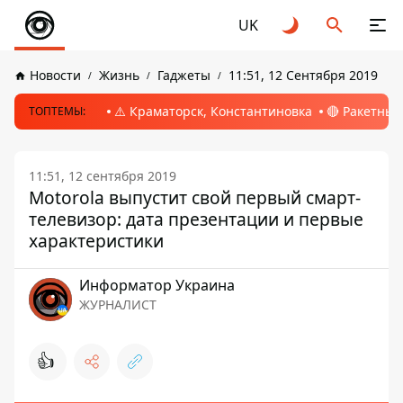
UK
Новости
Жизнь
Гаджеты
11:51, 12 Сентября 2019
⚠️ Краматорск, Константиновка
🔴 Ракетный
ТОПТЕМЫ:
11:51, 12 сентября 2019
Motorola выпустит свой первый смарт-
телевизор: дата презентации и первые
характеристики
Информатор Украина
ЖУРНАЛИСТ
👍