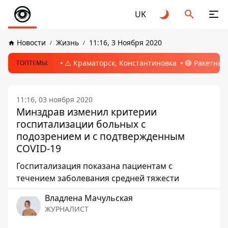
UK
Новости
Жизнь
11:16, 3 Ноября 2020
⚠️ Краматорск, Константиновка
🔴 Ракетный
ТОПТЕМЫ:
11:16, 03 ноября 2020
Минздрав изменил критерии
госпитализации больных с
подозрением и с подтвержденным
COVID-19
Госпитализация показана пациентам с
течением заболевания средней тяжести
Владлена Мачульская
ЖУРНАЛИСТ