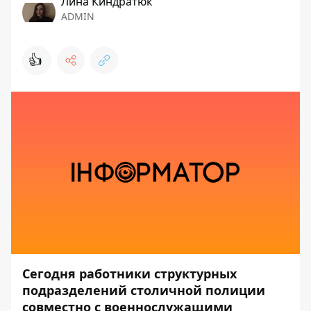
Лина Киндратюк
ADMIN
👍
Сегодня работники структурных
подразделений столичной полиции
совместно с военнослужащими