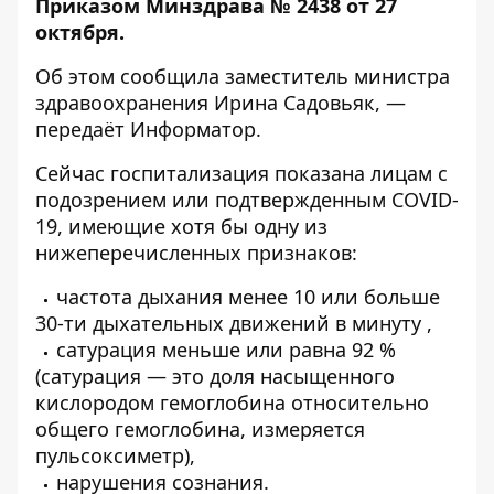
Приказом Минздрава № 2438 от 27
октября.
Об этом сообщила заместитель министра
здравоохранения Ирина Садовьяк, —
передаёт
Информатор
.
Сейчас госпитализация показана лицам с
подозрением или подтвержденным COVID-
19, имеющие хотя бы одну из
нижеперечисленных признаков:
частота дыхания менее 10 или больше
30-ти дыхательных движений в минуту ,
сатурация меньше или равна 92 %
(сатурация — это доля насыщенного
кислородом гемоглобина относительно
общего гемоглобина, измеряется
пульсоксиметр),
нарушения сознания.