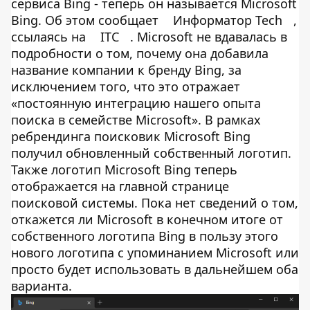
сервиса Bing - теперь он называется Microsoft
Bing. Об этом сообщает
Информатор Tech
,
ссылаясь на
ITC
. Microsoft не вдавалась в
подробности о том, почему она добавила
название компании к бренду Bing, за
исключением того, что это отражает
«постоянную интеграцию нашего опыта
поиска в семействе Microsoft». В рамках
ребрендинга поисковик Microsoft Bing
получил обновленный собственный логотип.
Также логотип Microsoft Bing теперь
отображается на главной странице
поисковой системы. Пока нет сведений о том,
откажется ли Microsoft в конечном итоге от
собственного логотипа Bing в пользу этого
нового логотипа с упоминанием Microsoft или
просто будет использовать в дальнейшем оба
варианта.