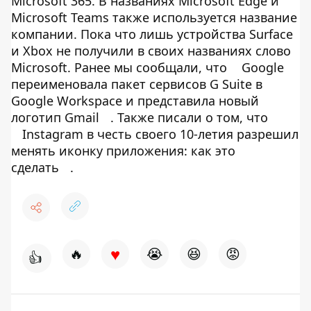
Microsoft 365. В названиях Microsoft Edge и
Microsoft Teams также используется название
компании. Пока что лишь устройства Surface
и Xbox не получили в своих названиях слово
Microsoft. Ранее мы сообщали, что
Google
переименовала пакет сервисов G Suite в
Google Workspace и представила новый
логотип Gmail
. Также писали о том, что
Instagram в честь своего 10-летия разрешил
менять иконку приложения: как это
сделать
.
♥
🔥
😭
😆
😡
👍