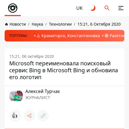
UK
Новости
Наука
Технологии
15:21, 6 Октября 2020
⚠️ Краматорск, Константиновка
🔴 Ракетный
ТОПТЕМЫ:
15:21, 06 октября 2020
Microsoft переименовала поисковый
сервис Bing в Microsoft Bing и обновила
его логотип
Алексей Турчак
ЖУРНАЛИСТ
👍