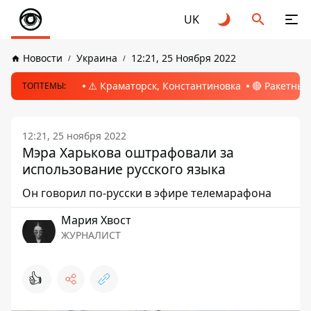
UK
Новости
Украина
12:21, 25 Ноября 2022
⚠️ Краматорск, Константиновка
🔴 Ракетный
ТОПТЕМЫ:
12:21, 25 ноября 2022
Мэра Харькова оштрафовали за
использование русского языка
Он говорил по-русски в эфире телемарафона
Мария Хвост
ЖУРНАЛИСТ
👍