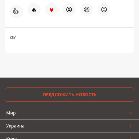
♥
🔥
😭
😆
😡
👍
СБУ
ПРЕДЛОЖИТЬ НОВОСТЬ
Мир
Украина
Киев