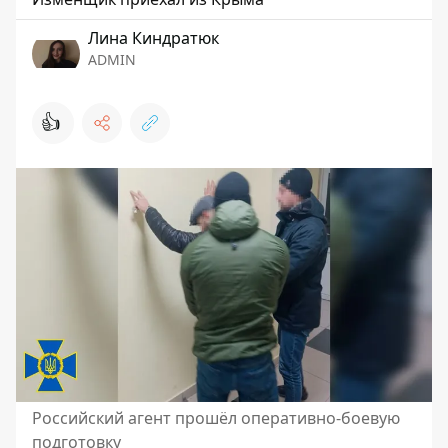
Лина Киндратюк
ADMIN
👍
Российский агент прошёл оперативно-боевую
подготовку