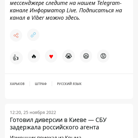
мессенджере следите на нашем Telegram-
канале
Информатор Live
. Подписаться на
канал в Viber можно
здесь
.
♥
🔥
😭
😆
😡
👍
ХАРЬКОВ
ШТРАФ
РУССКИЙ ЯЗЫК
12:20, 25 ноября 2022
Готовил диверсии в Киеве — СБУ
задержала российского агента
Изменщик приехал из Крыма