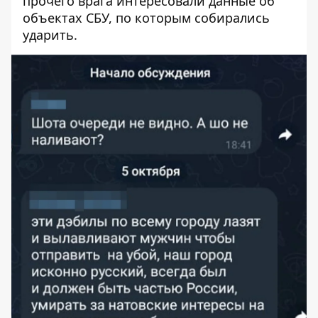
прочего врага интересовали данные об
объектах СБУ, по которым собирались
ударить.