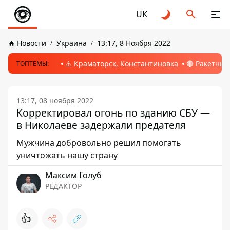
UK
Новости
Украина
13:17, 8 Ноября 2022
⚠️ Краматорск, Константиновка
🔴 Ракетный
ТОПТЕМЫ:
13:17, 08 ноября 2022
Корректировал огонь по зданию СБУ —
в Николаеве задержали предателя
Мужчина добровольно решил помогать
уничтожать нашу страну
Максим Голуб
РЕДАКТОР
👍