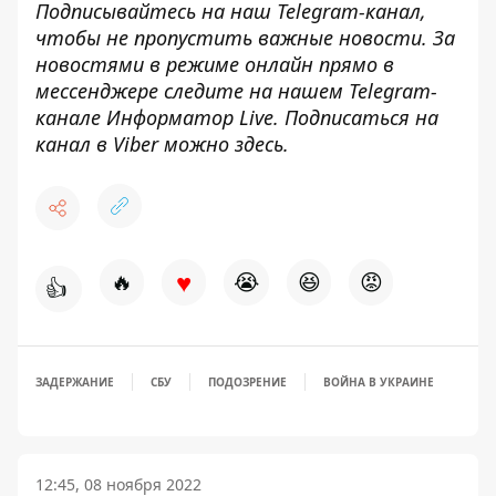
Подписывайтесь на наш
Telegram-канал
,
чтобы не пропустить важные новости. За
новостями в режиме онлайн прямо в
мессенджере следите на нашем Telegram-
канале
Информатор Live
. Подписаться на
канал в Viber можно
здесь
.
♥
🔥
😭
😆
😡
👍
ЗАДЕРЖАНИЕ
СБУ
ПОДОЗРЕНИЕ
ВОЙНА В УКРАИНЕ
12:45, 08 ноября 2022