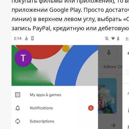
покупать фильмы или приложения), то в
приложении Google Play. Просто достат
линии) в верхнем левом углу, выбрать 
запись PayPal, кредитную или дебетовую