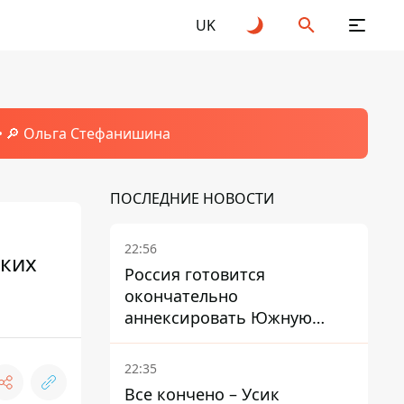
UK
🔎 Ольга Стефанишина
ПОСЛЕДНИЕ НОВОСТИ
22:56
ских
Россия готовится
окончательно
аннексировать Южную
Осетию – страны НАТО
обеспокоены
22:35
Все кончено – Усик