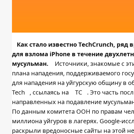
Как стало известно
TechCrunch
, ряд 
для взлома iPhone в течение двухлет
мусульман.
Источники, знакомые с эт
плана нападения, поддерживаемого госуд
для нападения на уйгурскую общину в о
Tech
, ссылаясь на
TC
. Это часть по
направленных на подавление мусульман
По данным комитета ООН по правам чел
миллиона уйгуров в лагерях. Google-ис
раскрыли вредоносные сайты на этой нед