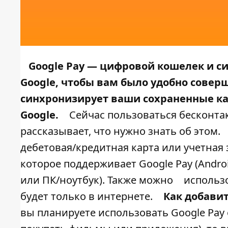
Google Pay — цифровой кошелек и с
Google, чтобы вам было удобно совер
синхронизирует ваши сохраненные ка
Google.
Сейчас пользоваться бесконта
рассказывает, что нужно знать об этом.
дебетовая/кредитная карта или учетная з
которое поддерживает Google Pay (Androi
или ПК/ноутбук). Также можно
использ
будет только в интернете.
Как добави
вы планируете использовать Google Pay