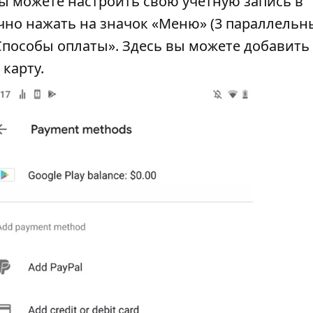
ы можете настроить свою учетную запись в
очно нажать на значок «Меню» (3 параллельн
«Способы оплаты». Здесь вы можете добавить
 карту.