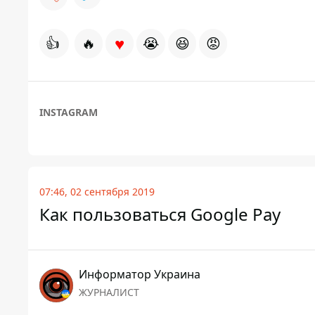
♥
👍
🔥
😭
😆
😡
INSTAGRAM
07:46, 02 сентября 2019
Как пользоваться Google Pay
Информатор Украина
ЖУРНАЛИСТ