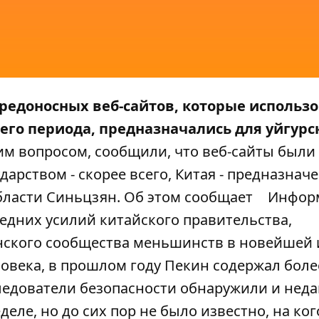
вредоносных веб-сайтов, которые использ
него периода, предназначались для уйгурс
им вопросом, сообщили, что веб-сайты были
арством - скорее всего, Китая - предназнач
бласти Синьцзян. Об этом сообщает
Инфор
следних усилий китайского правительства,
ского сообщества меньшинств в новейшей 
овека, в прошлом году Пекин содержал боле
следователи безопасности обнаружили и нед
еле, но до сих пор не было известно, на ког