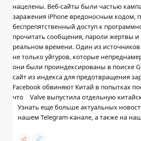
нацелены. Веб-сайты были частью кампа
заражения iPhone вредоносным кодом, п
беспрепятственный доступ к программн
прочитать сообщения, пароли жертвы и 
реальном времени. Один из источников 
не только уйгуров, которые непреднаме
они были проиндексированы в поиске Go
сайт из индекса для предотвращения за
Facebook обвиняют Китай в попытках по
что
Valve выпустила отдельную китайс
Узнать еще больше актуальных новост
нашем
Telegram-канале
, а также на н