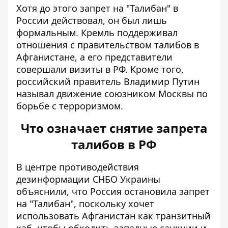
Хотя до этого запрет на "Талибан" в
России действовал, он был лишь
формальным. Кремль поддерживал
отношения с правительством талибов в
Афганистане, а его представители
совершали визиты в РФ. Кроме того,
российский правитель Владимир Путин
называл движение союзником Москвы по
борьбе с терроризмом.
Что означает снятие запрета
талибов в РФ
В центре противодействия
дезинформации СНБО Украины
объяснили, что Россия остановила запрет
на "Талибан", поскольку
хочет
использовать Афганистан
как транзитный
хаб, чтобы обходить западные санкции и