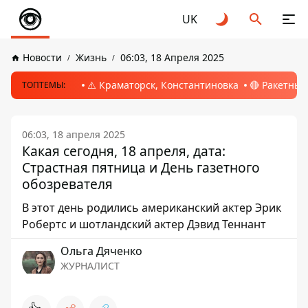
UK
Новости
Жизнь
06:03, 18 Апреля 2025
⚠️ Краматорск, Константиновка
🔴 Ракетный
ТОПТЕМЫ:
06:03, 18 апреля 2025
Какая сегодня, 18 апреля, дата:
Страстная пятница и День газетного
обозревателя
В этот день родились американский актер Эрик
Робертс и шотландский актер Дэвид Теннант
Ольга Дяченко
ЖУРНАЛИСТ