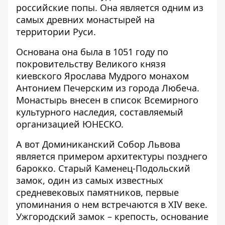
российские попы. Она является одним из
самых древних монастырей на
территории Руси.
Основана она была в 1051 году по
покровительству Великого князя
киевского Ярослава Мудрого монахом
Антонием Печерским из города Любеча.
Монастырь внесен в список Всемирного
культурного наследия, составляемый
организацией ЮНЕСКО.
А вот Доминиканский Собор Львова
является примером архитектуры позднего
барокко. Старый Каменец-Подольский
замок, один из самых известных
средневековых памятников, первые
упоминания о нем встречаются в XIV веке.
Ужгородский замок – крепость, основание