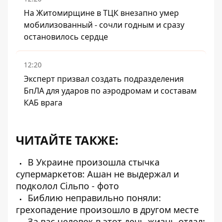
На Житомирщине в ТЦК внезапно умер
мобилизованный - сочли годным и сразу
остановилось сердце
12:20
Эксперт призвал создать подразделения
БпЛА для ударов по аэродромам и составам
КАБ врага
ЧИТАЙТЕ ТАКЖЕ:
В Украине произошла стычка
супермаркетов: Ашан не выдержал и
подколол Сільпо - фото
Библию неправильно поняли:
грехопадение произошло в другом месте
За вас человек в этот день жизнь отдал: