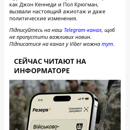
как Джон Кеннеди и Пол Крюгман,
вызвали настоящий ажиотаж и даже
политические изменения.
Підписуйтесь на наш
Telegram-канал
, щоб
не пропустити важливих новин.
Підписатися на канал у Viber можна
тут
.
СЕЙЧАС ЧИТАЮТ НА
ИНФОРМАТОРЕ