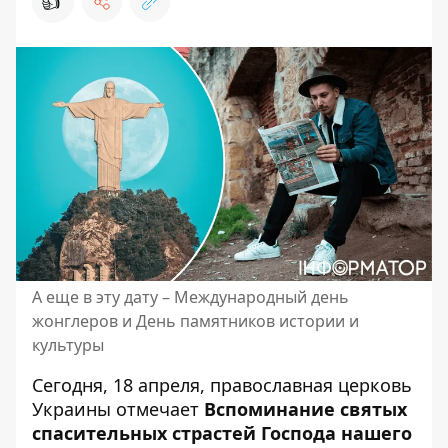
👍
А еще в эту дату – Международный день
жонглеров и День памятников истории и
культуры
Сегодня, 18 апреля,
православная церковь
Украины
отмечает
Вспоминание святых
спасительных страстей Господа нашего