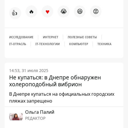
♥
🔥
😭
😆
😡
👍
ИССЛЕДОВАНИЕ
ИНТЕРНЕТ
ПОЛЕЗНЫЕ СОВЕТЫ
IT-ОТРАСЛЬ
IT-ТЕХНОЛОГИИ
КОМПЬЮТЕР
ТЕХНИКА
14:53, 31 июля 2025
Не купаться: в Днепре обнаружен
холероподобный вибрион
В Днепре купаться на официальных городских
пляжах запрещено
Ольга Палий
РЕДАКТОР