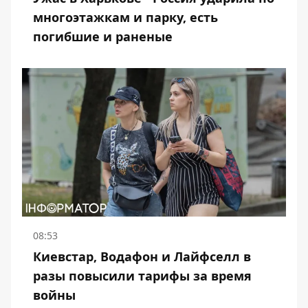
многоэтажкам и парку, есть
погибшие и раненые
08:53
Киевстар, Водафон и Лайфселл в
разы повысили тарифы за время
войны