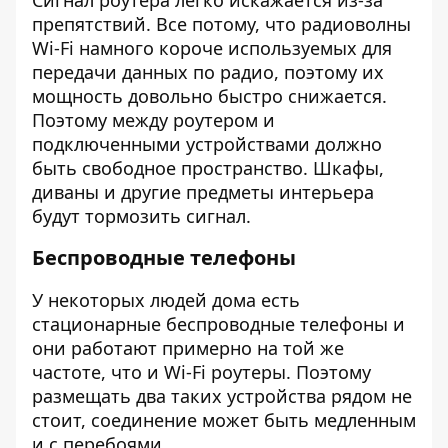
Сигнал роутера легко искажается из-за
препятствий. Все потому, что радиоволны
Wi-Fi намного короче используемых для
передачи данных по радио, поэтому их
мощность довольно быстро снижается.
Поэтому между роутером и
подключенными устройствами должно
быть свободное пространство. Шкафы,
диваны и другие предметы интерьера
будут тормозить сигнал.
Беспроводные телефоны
У некоторых людей дома есть
стационарные беспроводные телефоны и
они работают примерно на той же
частоте, что и Wi-Fi роутеры. Поэтому
размещать два таких устройства рядом не
стоит, соединение может быть медленным
и с перебоями.