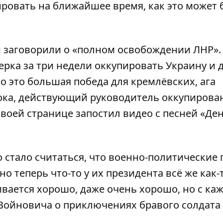
ровать на ближайшее время, как это может 
 заговорили о «полном освобождении ЛНР».
ка за три недели оккупировать Украину и д
то это большая победа для кремлёвских, ага
-тока, действующий руководитель оккупиров
воей странице запостил видео с песней «Де
 стало считаться, что военно-политические
но теперь что-то у их президента всё же как-
вивается хорошо, даже очень хорошо, но с к
ге Войновича о приключениях бравого солдата