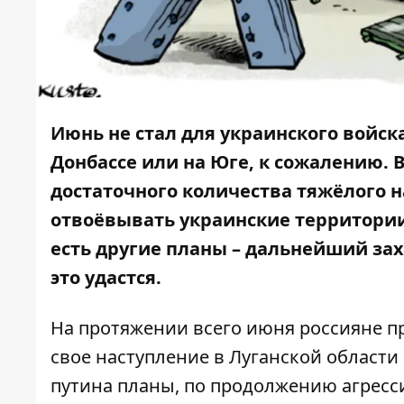
Июнь не стал для украинского войск
Донбассе или на Юге, к сожалению. 
достаточного количества тяжёлого 
отвоёвывать украинские территории,
есть другие планы – дальнейший зах
это удастся.
На протяжении всего июня россияне 
свое наступление в Луганской области 
путина планы, по продолжению агресси