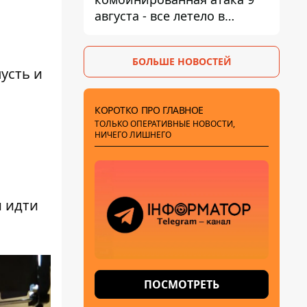
августа - все летело в
Одессу, есть карта полета
ракет
БОЛЬШЕ НОВОСТЕЙ
усть и
КОРОТКО ПРО ГЛАВНОЕ
ТОЛЬКО ОПЕРАТИВНЫЕ НОВОСТИ,
НИЧЕГО ЛИШНЕГО
и идти
ПОСМОТРЕТЬ