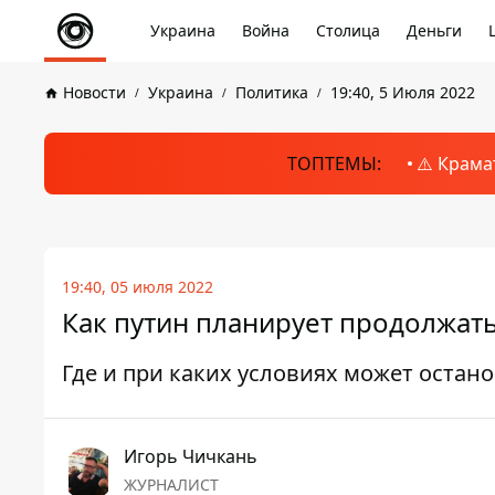
Украина
Война
Столица
Деньги
Новости
Украина
Политика
19:40, 5 Июля 2022
ТОПТЕМЫ:
⚠️ Крама
19:40, 05 июля 2022
Как путин планирует продолжать
Где и при каких условиях может остано
Игорь Чичкань
ЖУРНАЛИСТ