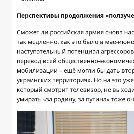
Перспективы продолжения «ползучег
Сможет ли российская армия снова нас
так медленно, как это было в мае-июне
наступательный потенциал агрессоров 
перевод всей общественно-экономиче
мобилизации – ещё могли бы дать вто
украинских территориях. Но на это уж
который смотрит телевизор, не выходит
умирать «за родину, за путина» тоже оч