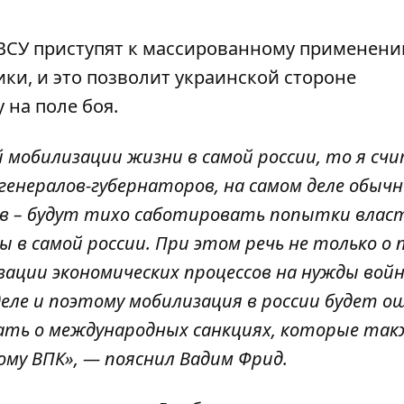
а ВСУ приступят к массированному применен
ки, и это позволит украинской стороне
 на поле боя.
 мобилизации жизни в самой россии, то я сч
генералов-губернаторов, на самом деле обыч
дов – будут тихо саботировать попытки влас
 в самой россии. При этом речь не только о 
изации экономических процессов на нужды вой
деле и поэтому мобилизация в россии будет 
ать о международных санкциях, которые так
му ВПК», — пояснил Вадим Фрид.