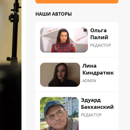
НАШИ АВТОРЫ
Ольга
Палий
РЕДАКТОР
Лина
Киндратюк
ADMIN
Эдуард
Бакканский
РЕДАКТОР