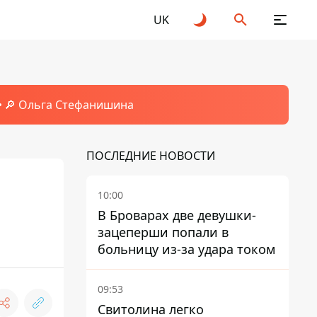
UK
🔎 Ольга Стефанишина
ПОСЛЕДНИЕ НОВОСТИ
10:00
В Броварах две девушки-
зацеперши попали в
больницу из-за удара током
09:53
Свитолина легко