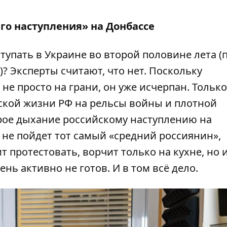
о наступления» на Донбассе
тупать в Украине во второй половине лета (п
)? Эксперты считают, что нет. Поскольку
не просто на грани, он уже исчерпан. Только
ской жизни РФ на рельсы войны и плотной
рое дыхание российскому наступлению на
е не пойдет тот самый «средний россиянин»,
 протестовать, ворчит только на кухне, но 
ень активно не готов. И в том всё дело.