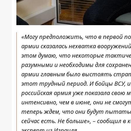
«Могу предположить, что в первой п
армии сказалась нехватка вооружений
этом думаю, что некоторые тактиче
разумными и необходимы для сохранен
армии главным было выстоять страте
этот трудный период. И бойцы ВСУ, и 
российская армия уже показала свою 
интенсивно, чем в июне, они не смог
теперь ждем, что они будут пытаться
сейчас есть. Не больше», – сообщил 
эксперт из Израиля.