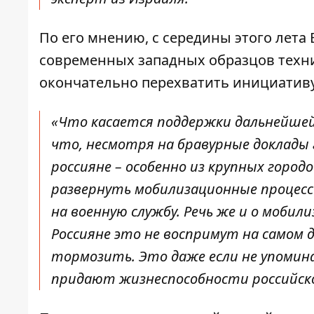
По его мнению, с середины этого лет
современных западных образцов техни
окончательно перехватить инициативу
«Что касается поддержки дальнейшей
что, несмотря на бравурные доклады 
россияне – особенно из крупных горо
развернуть мобилизационные процессы
на военную службу. Речь же и о мобил
Россияне это не воспримут на самом 
тормозить. Это даже если не упомин
придают жизнеспособности российско