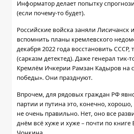
Информатор
делает попытку спрогнози
(если почему-то будет).
Российские войска заняли Лисичанск
и
вспомнить планы кремлевского недомер
декабря 2022 года восстановить СССР, 
(сарказм детектед). Даже генерал тик
Кремлём Ичкерии Рамзан Кадыров на с
победы». Они празднуют.
Впрочем, для рядовых граждан РФ явно
партии и путина это, конечно, хорошо, 
не очень правильно. Нет, оно все раз
днём ​​всё хуже и хуже – почти по кни
Чонкина.