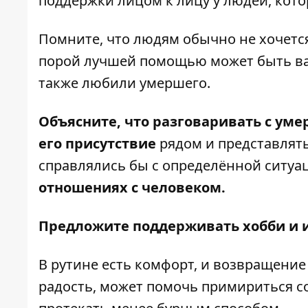
поддержки лицом к лицу у людей, кото
Помните, что людям обычно не хочется
порой лучшей помощью может быть вар
также любили умершего.
Объясните, что разговаривать с уме
его присутствие
рядом и представлять 
справлялись бы с определённой ситу
отношениях с человеком.
Предложите поддерживать хобби и 
В рутине есть комфорт, и возвращение
радость, может помочь примириться со