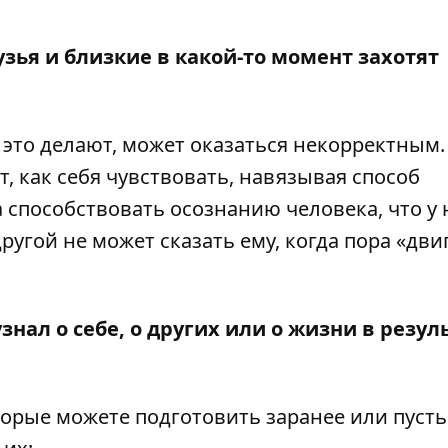
узья и близкие в какой-то момент захотят
 это делают, может оказаться некорректным.
, как себя чувствовать, навязывая способ
 способствовать осознанию человека, что у 
ругой не может сказать ему, когда пора «дви
знал о себе, о других или о жизни в резул
торые можете подготовить заранее или пуст