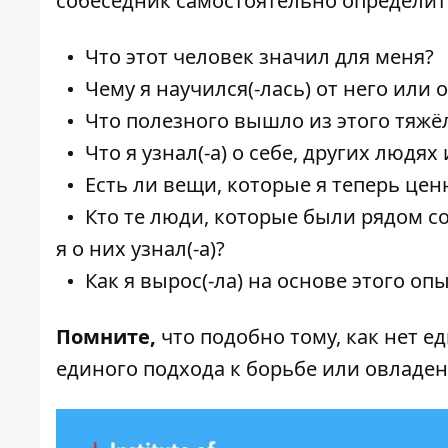
собеседник самостоятельно определит
Что этот человек значил для меня?
Чему я научился(-лась) от него или о
Что полезного вышло из этого тяжё
Что я узнал(-а) о себе, других людя
Есть ли вещи, которые я теперь це
Кто те люди, которые были рядом со
я о них узнал(-а)?
Как я вырос(-ла) на основе этого оп
Помните,
что подобно тому, как нет е
единого подхода к борьбе или овладен