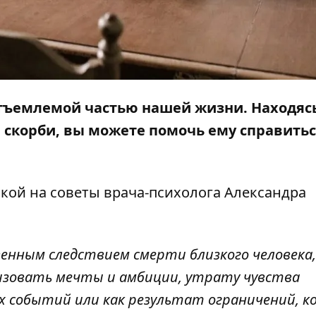
отъемлемой частью нашей жизни. Находяс
скорби, вы можете помочь ему справитьс
лкой на
советы
врача-психолога Александра
енным следствием смерти близкого человека,
изовать мечты и амбиции, утрату чувства
х событий или как результат ограничений, 