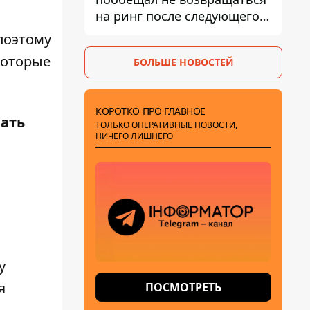
на ринг после следующего
боя
поэтому
которые
БОЛЬШЕ НОВОСТЕЙ
КОРОТКО ПРО ГЛАВНОЕ
вать
ТОЛЬКО ОПЕРАТИВНЫЕ НОВОСТИ,
НИЧЕГО ЛИШНЕГО
у
я
ПОСМОТРЕТЬ