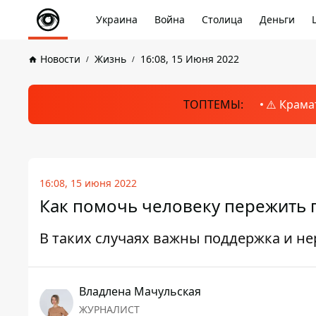
Украина
Война
Столица
Деньги
Новости
Жизнь
16:08, 15 Июня 2022
ТОПТЕМЫ:
⚠️ Крама
16:08, 15 июня 2022
Как помочь человеку пережить 
В таких случаях важны поддержка и н
Владлена Мачульская
ЖУРНАЛИСТ