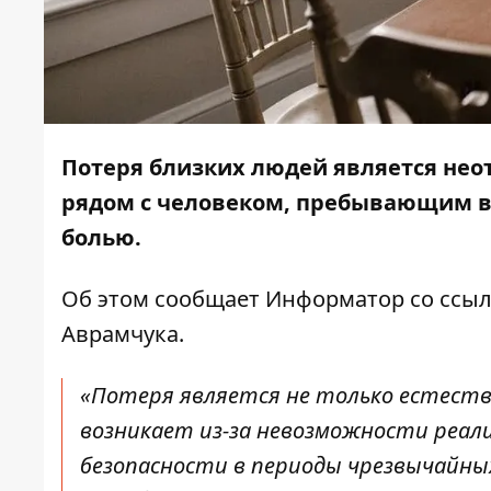
Потеря близких людей является не
рядом с человеком, пребывающим в 
болью.
Об этом сообщает
Информатор
со ссы
Аврамчука.
«Потеря является не только естеств
возникает из-за невозможности реал
безопасности в периоды чрезвычайны