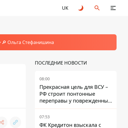
UK
🔎 Ольга Стефанишина
ПОСЛЕДНИЕ НОВОСТИ
08:00
Прекрасная цель для ВСУ –
РФ строит понтонные
переправы у поврежденных
мостов на ТОТ
07:53
ФК Кредитон взыскала с