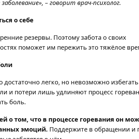
заболевание», – говорит врач-психолог.
ься о себе
ренние резервы. Поэтому забота о своих
стях поможет им пережить это тяжёлое вре
боли
о достаточно легко, но невозможно избегать
ли и потери лишь удлиняют процесс гореван
ть боль.
 о том, что в процессе горевания он мо
анных эмоций.
Поддержите в обращении и 