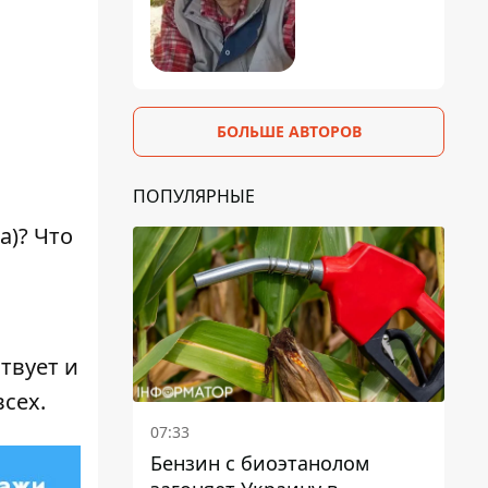
БОЛЬШЕ АВТОРОВ
ПОПУЛЯРНЫЕ
а)? Что
твует и
сех.
07:33
Бензин с биоэтанолом