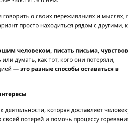
рые заботятся о нём.
 говорить о своих переживаниях и мыслях, 
иант просто находиться рядом с другими, 
ршим человеком, писать письма, чувство
или думать, как тот, кого они потеряли,
ацией —
это разные способы оставаться в
интересы
 к деятельности, которая доставляет человек
 своей потерей и помочь процессу горевани