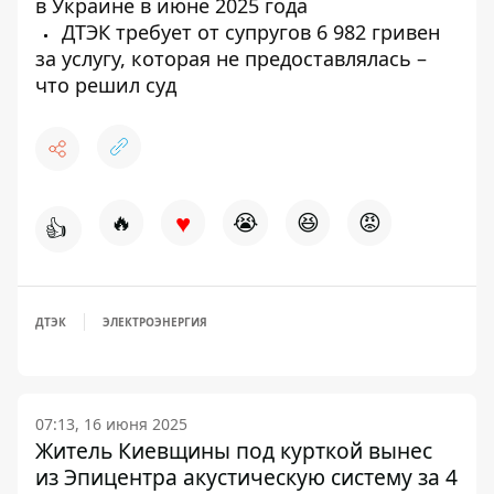
в Украине в июне 2025 года
ДТЭК требует от супругов 6 982 гривен
за услугу, которая не предоставлялась –
что решил суд
♥
🔥
😭
😆
😡
👍
ДТЭК
ЭЛЕКТРОЭНЕРГИЯ
07:13, 16 июня 2025
Житель Киевщины под курткой вынес
из Эпицентра акустическую систему за 4