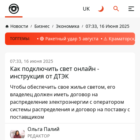
UK
Новости
Бизнес
Экономика
07:33, 16 Июня 2025
🔴 Ракетный удар 5 августа
⚠️ Краматорск, 
ТОПТЕМЫ:
07:33, 16 июня 2025
Как подключить свет онлайн -
инструкция от ДТЭК
Чтобы обеспечить свое жилье светом, его
владелец должен иметь договор на
распределение электроэнергии с оператором
системы распределения и договор на поставку с
поставщиком
Ольга Палий
РЕДАКТОР