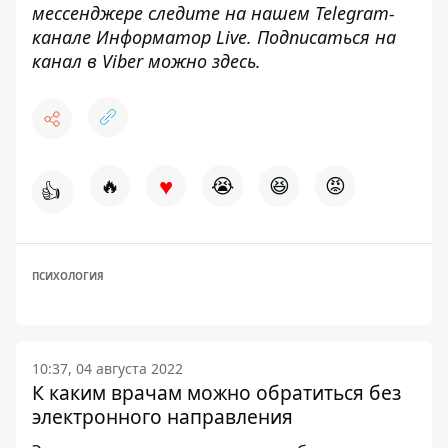
мессенджере следите на нашем Telegram-
канале
Информатор Live
. Подписаться на
канал в Viber можно
здесь
.
♥
🔥
😭
😆
😡
👍
ПСИХОЛОГИЯ
10:37, 04 августа 2022
К каким врачам можно обратиться без
электронного направления