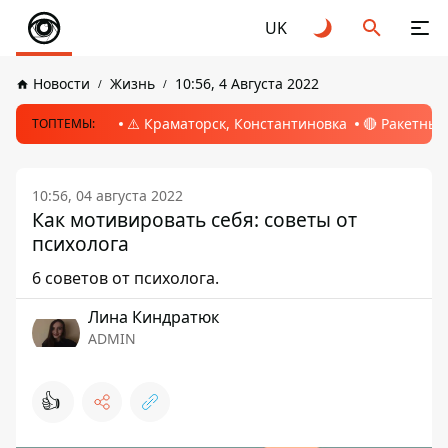
UK
Новости
Жизнь
10:56, 4 Августа 2022
⚠️ Краматорск, Константиновка
🔴 Ракетный
ТОПТЕМЫ:
10:56, 04 августа 2022
Как мотивировать себя: советы от
психолога
6 советов от психолога.
Лина Киндратюк
ADMIN
👍