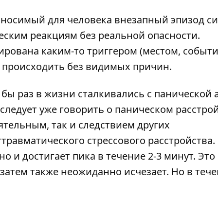
ыносимый для человека внезапный эпизод с
еским реакциям без реальной опасности.
ирована каким-то триггером (местом, событи
 происходить без видимых причин.
 бы раз в жизни сталкивались с панической 
 следует уже говорить о паническом расстрой
ятельным, так и следствием других
травматического стрессового расстройства.
 и достигает пика в течение 2-3 минут. Это
 затем также неожиданно исчезает. Но в теч