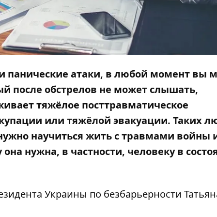
и панические атаки, в любой момент вы 
ый после обстрелов не может слышать,
живает тяжёлое посттравматическое
ккупации или тяжёлой эвакуации. Таких л
 нужно научиться жить с травмами войны 
она нужна, в частности, человеку в состо
зидента Украины по безбарьерности Татьян