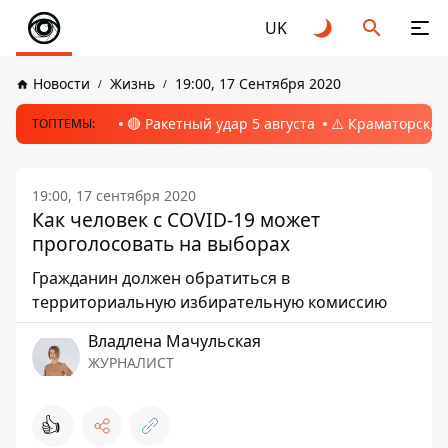
UK
Новости
Жизнь
19:00, 17 Сентября 2020
🔴 Ракетный удар 5 августа
⚠️ Краматорск, 
ТОПТЕМЫ:
19:00, 17 сентября 2020
Как человек с COVID-19 может
проголосовать на выборах
Гражданин должен обратиться в
территориальную избирательную комиссию
Владлена Мачульская
ЖУРНАЛИСТ
👍